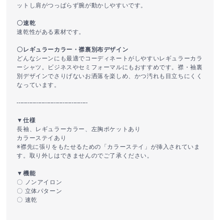
ットし肩がつっぱらず腕が動かしやすいです。
〇速乾
速乾性がある素材です。
〇レギュラーカラー・襟裏別布デザイン
どんなシーンにも最適でコーディネートがしやすいレギュラーカラ
ーシャツ。ビジネスやセミフォーマルにもおすすめです。襟・袖裏
別デザインでさりげないお洒落を楽しめ、かつ汚れも目立ちにくく
なっています。
----------------------------------------
▼仕様
長袖、レギュラーカラー、左胸ポケットあり
カラーステイあり
※襟先に張りをもたせるための「カラーステイ」が挿入されていま
す。取り外しはできませんのでご了承ください。
▼機能
〇 ノンアイロン
〇 立体パターン
〇 速乾