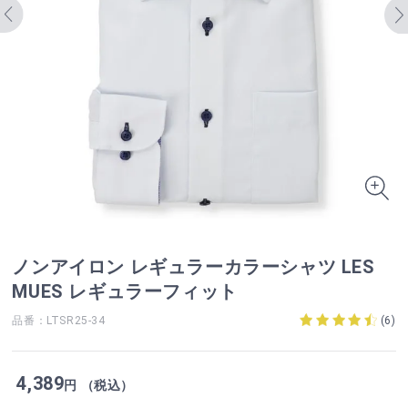
ノンアイロン レギュラーカラーシャツ LES
MUES レギュラーフィット
品番：LTSR25-34
(
6
)
4,389
円 （税込）