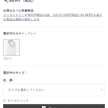
円 （税込）
お得なセール対象商品
メンズシャツ｜4,389円(税込)の品 3点12,100円(税込) ※4,389円を超え
る商品は差額が発生します
選択中のカラー：
グレー
グレー
選択中のサイズ：
在 庫：
サイズを選択してください
サイズスペック