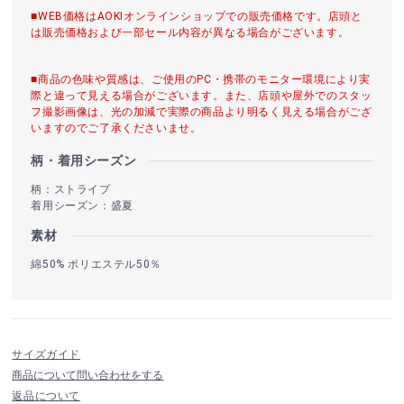
■WEB価格はAOKIオンラインショップでの販売価格です。店頭と
は販売価格および一部セール内容が異なる場合がございます。
■商品の色味や質感は、ご使用のPC・携帯のモニター環境により実
際と違って見える場合がございます。また、店頭や屋外でのスタッ
フ撮影画像は、光の加減で実際の商品より明るく見える場合がござ
いますのでご了承くださいませ。
柄・着用シーズン
柄：ストライプ
着用シーズン：盛夏
素材
綿50% ポリエステル50％
サイズガイド
商品について問い合わせをする
返品について