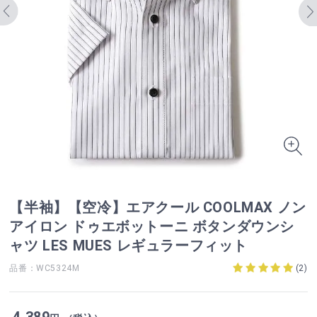
【半袖】【空冷】エアクール COOLMAX ノン
アイロン ドゥエボットーニ ボタンダウンシ
ャツ LES MUES レギュラーフィット
品番：WC5324M
(
2
)
4,389