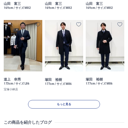
山田 富三
山田 富三
山田 富三
169cm / サイズ M82
169cm / サイズ M82
169cm / サイズ M82
道上 幸秀
塚田 裕樹
塚田 裕樹
173cm / サイズ L86
177cm / サイズ M86
177cm / サイズ M86
宝塚小林店
もっと見る
この商品を紹介したブログ