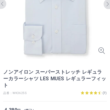
ノンアイロン スーパーストレッチ レギュラ
ーカラーシャツ LES MUES レギュラーフィッ
ト
品番：WK3625S
(
7
)
4,389