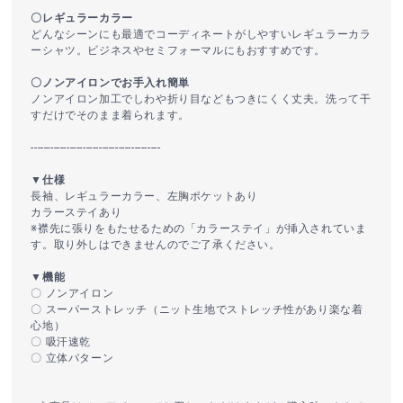
〇レギュラーカラー
どんなシーンにも最適でコーディネートがしやすいレギュラーカラ
ーシャツ。ビジネスやセミフォーマルにもおすすめです。
〇ノンアイロンでお手入れ簡単
ノンアイロン加工でしわや折り目などもつきにくく丈夫。洗って干
すだけでそのまま着られます。
----------------------------------------
▼仕様
長袖、レギュラーカラー、左胸ポケットあり
カラーステイあり
※襟先に張りをもたせるための「カラーステイ」が挿入されていま
す。取り外しはできませんのでご了承ください。
▼機能
〇 ノンアイロン
〇 スーパーストレッチ（ニット生地でストレッチ性があり楽な着
心地）
〇 吸汗速乾
〇 立体パターン