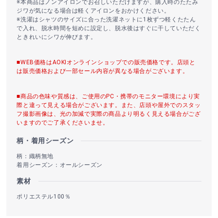
※本商品はノンアイロンでお召しいただけますが、購入時のたたみ
ジワが気になる場合は軽くアイロンをおかけください。
※洗濯はシャツのサイズに合った洗濯ネットに1枚ずつ軽くたたん
で入れ、脱水時間を短めに設定し、脱水後はすぐに干していただく
ときれいにシワが伸びます。
■WEB価格はAOKIオンラインショップでの販売価格です。店頭と
は販売価格および一部セール内容が異なる場合がございます。
■商品の色味や質感は、ご使用のPC・携帯のモニター環境により実
際と違って見える場合がございます。また、店頭や屋外でのスタッ
フ撮影画像は、光の加減で実際の商品より明るく見える場合がござ
いますのでご了承くださいませ。
柄・着用シーズン
柄：織柄無地
着用シーズン：オールシーズン
素材
ポリエステル100％