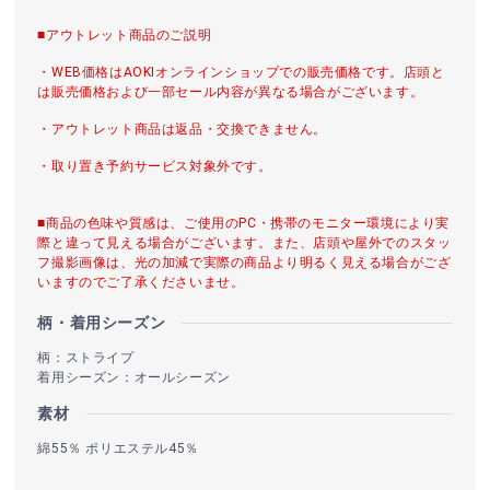
■アウトレット商品のご説明
・WEB価格はAOKIオンラインショップでの販売価格です。店頭と
は販売価格および一部セール内容が異なる場合がございます。
・アウトレット商品は返品・交換できません。
・取り置き予約サービス対象外です。
■商品の色味や質感は、ご使用のPC・携帯のモニター環境により実
際と違って見える場合がございます。また、店頭や屋外でのスタッ
フ撮影画像は、光の加減で実際の商品より明るく見える場合がござ
いますのでご了承くださいませ。
柄・着用シーズン
柄：ストライプ
着用シーズン：オールシーズン
素材
綿55％ ポリエステル45％