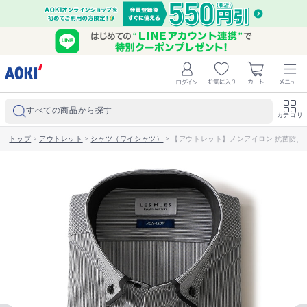
すべての商品から探す
カテゴリ
トップ
>
アウトレット
>
シャツ（ワイシャツ）
>
【アウトレット】ノンアイロン 抗菌防臭 ド