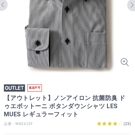
返品不可
【アウトレット】ノンアイロン 抗菌防臭 ド
ゥエボットーニ ボタンダウンシャツ LES
MUES レギュラーフィット
品番：WN2623F
(
23
)