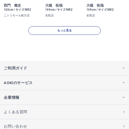
西門 篤史
大槻 拓哉
大槻 拓哉
163cm / サイズ M82
169cm / サイズ M82
169cm / サイズ M82
ニトリモール枚方店
名取店
名取店
もっと見る
ご利用ガイド
AOKIのサービス
企業情報
よくある質問
お問い合わせ