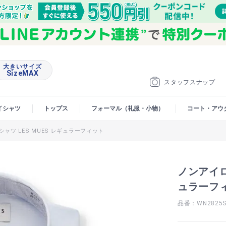
大きいサイズ
SizeMAX
スタッフスナップ
イシャツ
トップス
フォーマル（礼服・小物）
コート・アウ
ャツ LES MUES レギュラーフィット
ノンアイロ
ュラーフ
品番：WN2825