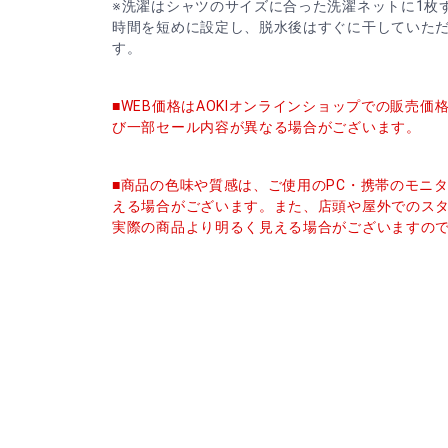
※洗濯はシャツのサイズに合った洗濯ネットに1枚
時間を短めに設定し、脱水後はすぐに干していた
す。
■WEB価格はAOKIオンラインショップでの販売
び一部セール内容が異なる場合がございます。
■商品の色味や質感は、ご使用のPC・携帯のモニ
える場合がございます。また、店頭や屋外でのス
実際の商品より明るく見える場合がございますの