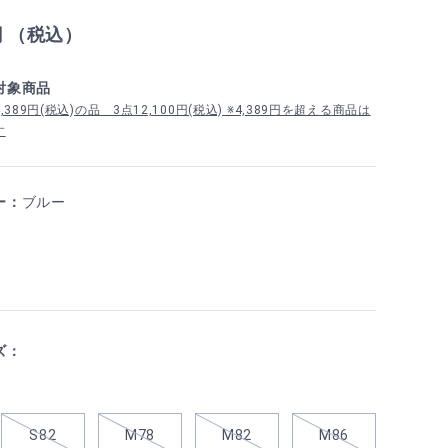
円 （税込）
対象商品
389円(税込)の品 3点12,100円(税込) ※4,389円を超える商品は
す
ー：
ブルー
ズ：
S82
M78
M82
M86