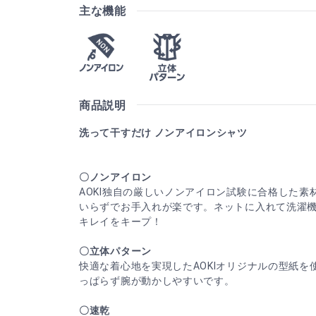
主な機能
商品説明
洗って干すだけ ノンアイロンシャツ
〇ノンアイロン
AOKI独自の厳しいノンアイロン試験に合格した素
いらずでお手入れが楽です。ネットに入れて洗濯
キレイをキープ！
〇立体パターン
快適な着心地を実現したAOKIオリジナルの型紙を
っぱらず腕が動かしやすいです。
〇速乾