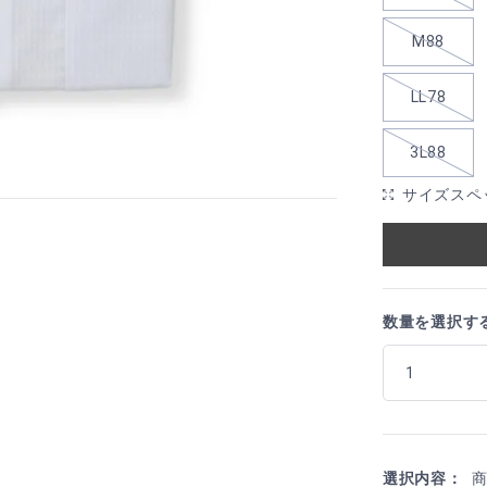
M88
LL78
3L88
サイズスペ
数量を選択す
選択内容：