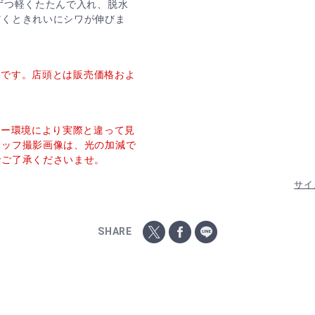
ずつ軽くたたんで入れ、脱水
だくときれいにシワが伸びま
価格です。店頭とは販売価格およ
ター環境により実際と違って見
タッフ撮影画像は、光の加減で
でご了承くださいませ。
サイ
SHARE