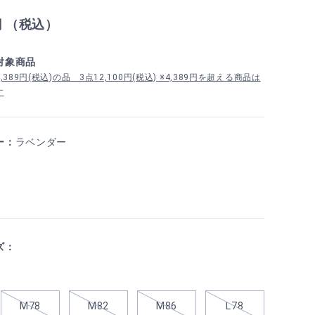
円 （税込）
対象商品
389円(税込)の品 3点12,100円(税込) ※4,389円を超える商品は
す
ー：
ラベンダー
ズ：
M78
M82
M86
L78