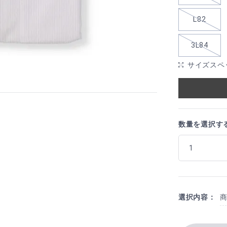
L82
3L84
サイズスペ
数量を選択す
選択内容：