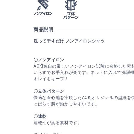
商品説明
洗って干すだけ ノンアイロンシャツ
〇ノンアイロン
AOKI独自の厳しいノンアイロン試験に合格した素
いらずでお手入れが楽です。ネットに入れて洗濯
キレイをキープ！
〇立体パターン
快適な着心地を実現したAOKIオリジナルの型紙を
っぱらず腕が動かしやすいです。
〇速乾
速乾性がある素材です。