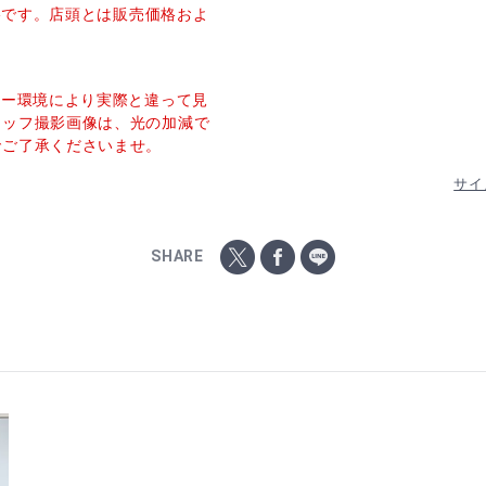
価格です。店頭とは販売価格およ
ター環境により実際と違って見
タッフ撮影画像は、光の加減で
でご了承くださいませ。
サイ
SHARE