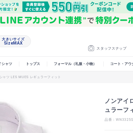
大きいサイズ
SizeMAX
スタッフスナップ
イシャツ
トップス
フォーマル（礼服・小物）
コート・アウ
ャツ LES MUES レギュラーフィット
ノンアイロ
ュラーフ
品番：WN3325