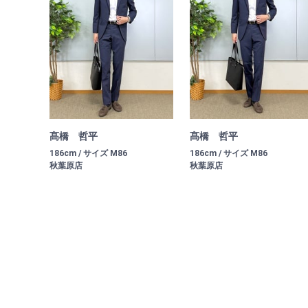
髙橋 哲平
髙橋 哲平
186cm / サイズ M86
186cm / サイズ M86
秋葉原店
秋葉原店