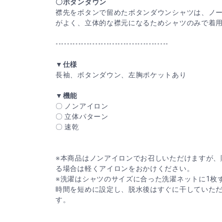
〇ボタンダウン
襟先をボタンで留めたボタンダウンシャツは、ノ
がよく、立体的な襟元になるためシャツのみで着
----------------------------------------
▼仕様
長袖、ボタンダウン、左胸ポケットあり
▼機能
〇 ノンアイロン
〇 立体パターン
〇 速乾
※本商品はノンアイロンでお召しいただけますが、
る場合は軽くアイロンをおかけください。
※洗濯はシャツのサイズに合った洗濯ネットに1枚
時間を短めに設定し、脱水後はすぐに干していた
す。