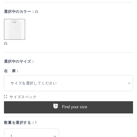
選択中のカラー：
白
白
選択中のサイズ：
在 庫：
サイズを選択してください
サイズスペック
Find your size
数量を選択する：
1