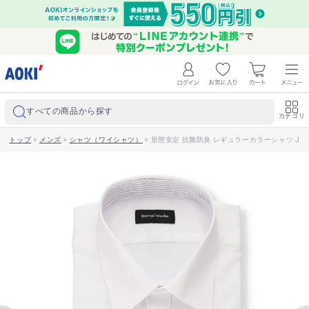
すべての商品から探す
カテゴリ
トップ
>
メンズ
>
シャツ（ワイシャツ）
>
形態安定 抗菌防臭 レギュラーカラーシャツ JOU