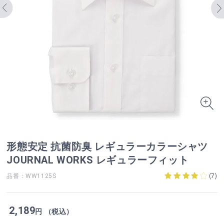
形態安定 抗菌防臭 レギュラーカラーシャツ
JOURNAL WORKS レギュラーフィット
品番：WW1125S
(
7
)
2,189
円 （税込）