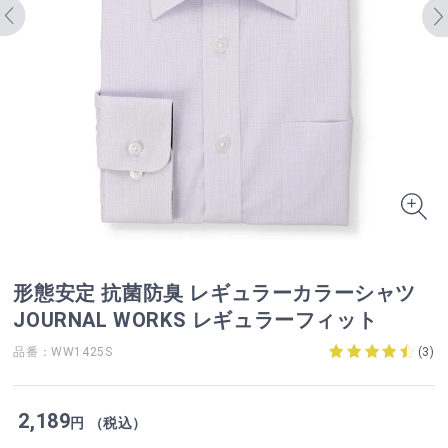
形態安定 抗菌防臭 レギュラーカラーシャツ
JOURNAL WORKS レギュラーフィット
品番：WW1425S
(
3
)
2,189
円 （税込）