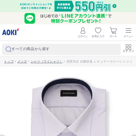
すべての商品から探す
カテゴリ
トップ
>
メンズ
>
シャツ（ワイシャツ）
>
形態安定 抗菌防臭 レギュラーカラーシャツ JOU