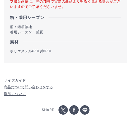
フ撮影画像は、光の加減で実際の商品より明るく見える場合がござ
いますのでご了承くださいませ。
柄・着用シーズン
柄：織柄無地
着用シーズン：盛夏
素材
ポリエステル65% 綿35%
サイズガイド
商品について問い合わせをする
返品について
SHARE