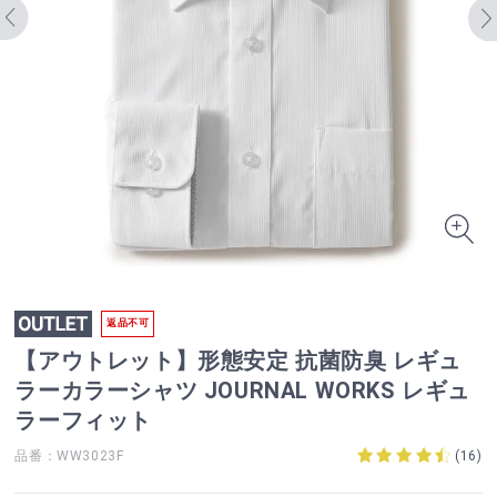
返品不可
【アウトレット】形態安定 抗菌防臭 レギュ
ラーカラーシャツ JOURNAL WORKS レギュ
ラーフィット
品番：WW3023F
(
16
)