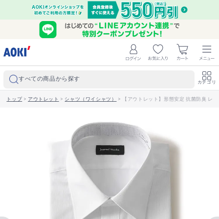
すべての商品から探す
カテゴリ
トップ
>
アウトレット
>
シャツ（ワイシャツ）
>
【アウトレット】形態安定 抗菌防臭 レギュ