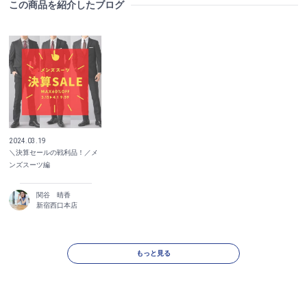
この商品を紹介したブログ
2024.03.19
＼決算セールの戦利品！／メ
ンズスーツ編
関谷 晴香
新宿西口本店
もっと見る