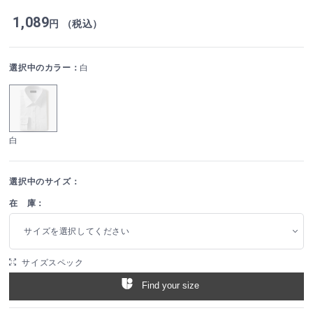
1,089
円 （税込）
選択中のカラー：
白
白
選択中のサイズ：
在 庫：
サイズを選択してください
サイズスペック
Find your size