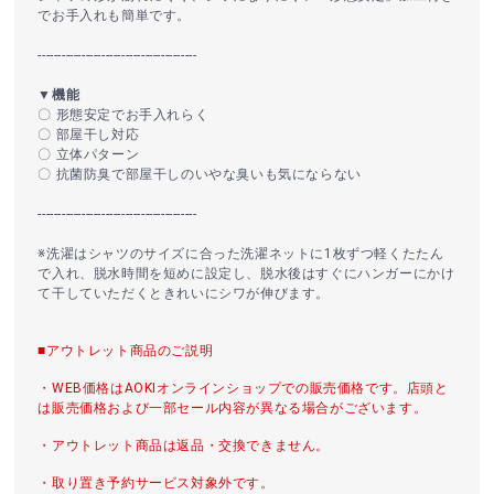
でお手入れも簡単です。
----------------------------------------
▼機能
〇 形態安定でお手入れらく
〇 部屋干し対応
〇 立体パターン
〇 抗菌防臭で部屋干しのいやな臭いも気にならない
----------------------------------------
※洗濯はシャツのサイズに合った洗濯ネットに1枚ずつ軽くたたん
で入れ、脱水時間を短めに設定し、脱水後はすぐにハンガーにかけ
て干していただくときれいにシワが伸びます。
■アウトレット商品のご説明
・WEB価格はAOKIオンラインショップでの販売価格です。店頭と
は販売価格および一部セール内容が異なる場合がございます。
・アウトレット商品は返品・交換できません。
・取り置き予約サービス対象外です。