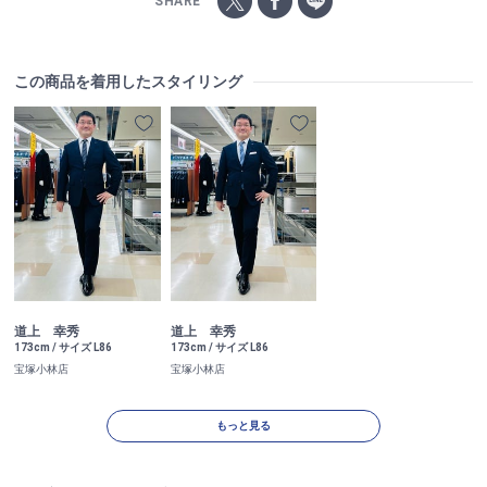
SHARE
この商品を着用したスタイリング
道上 幸秀
道上 幸秀
173cm / サイズ L86
173cm / サイズ L86
宝塚小林店
宝塚小林店
もっと見る