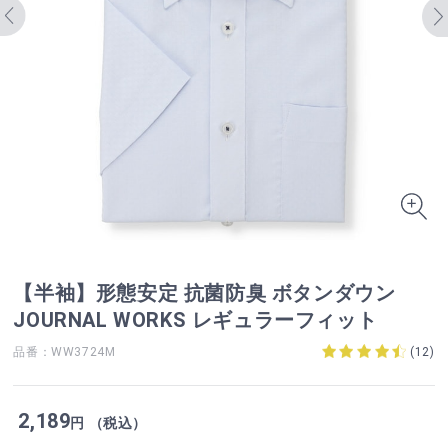
【半袖】形態安定 抗菌防臭 ボタンダウン
JOURNAL WORKS レギュラーフィット
品番：WW3724M
(
12
)
2,189
円 （税込）