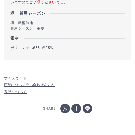
いますのでご了承くださいませ。
柄・着用シーズン
柄：織柄無地
着用シーズン：盛夏
素材
ポリエステル65% 綿35%
サイズガイド
商品について問い合わせをする
返品について
SHARE