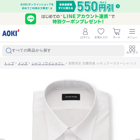
すべての商品から探す
カテゴリ
トップ
>
メンズ
>
シャツ（ワイシャツ）
>
形態安定 抗菌防臭 レギュラーカラーシャツ JOU