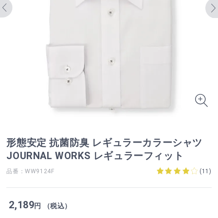
形態安定 抗菌防臭 レギュラーカラーシャツ
JOURNAL WORKS レギュラーフィット
品番：WW9124F
(
11
)
2,189
円 （税込）