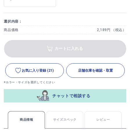
選択内容：
商品価格
2,189円 （税込）
カートに入れる
お気に入り登録
(21)
店舗在庫を確認・取置
※カラー・サイズを選択してください
チャットで相談する
商品情報
サイズスペック
レビュー