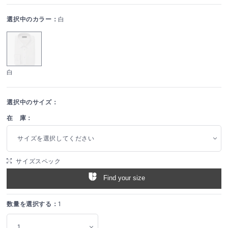
選択中のカラー：
白
白
選択中のサイズ：
在 庫：
サイズを選択してください
サイズスペック
Find your size
数量を選択する：
1