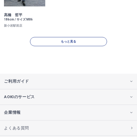
髙橋 哲平
186cm / サイズ M86
新小岩駅前店
もっと見る
ご利用ガイド
AOKIのサービス
企業情報
よくある質問