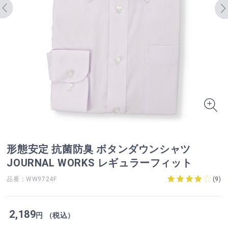
形態安定 抗菌防臭 ボタンダウンシャツ
JOURNAL WORKS レギュラーフィット
品番：WW9724F
(
9
)
2,189
円 （税込）