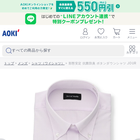
すべての商品から探す
カテゴリ
トップ
>
メンズ
>
シャツ（ワイシャツ）
>
形態安定 抗菌防臭 ボタンダウンシャツ JOURNA