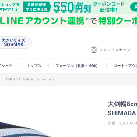
大きいサイズ
SizeMAX
スタッフスナップ
イシャツ
トップス
フォーマル（礼服・小物）
コート・アウ
NKO SHIMADA JS homme
大剣幅8c
SHIMADA
品番：2251JA0