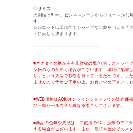
〇サイズ
大剣幅は8cm。ビジネスシーンからフォーマルな
す。
シルエットは現代的でシャープな印象を与える「
トに美しく決まります。
----------------------------------------
■ネクタイの柄が左右非対称の場合(例：ストライ
反転のものが届く場合がございます。環境に配慮
り」という方法で裁断を行っているためです。ま
ませんので予めご了承の上、お買い求め下さいま
■WEB価格はAOKIオンラインショップでの販売
び一部セール内容が異なる場合がございます。
■商品の色味や質感は、ご使用のPC・携帯のモニ
える場合がございます。また、店頭や屋外でのス