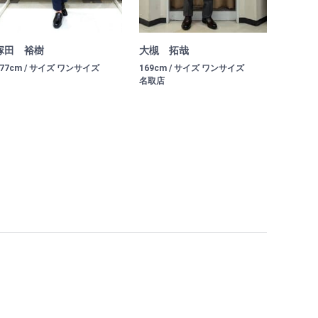
塚田 裕樹
大槻 拓哉
177cm / サイズ ワンサイズ
169cm / サイズ ワンサイズ
名取店