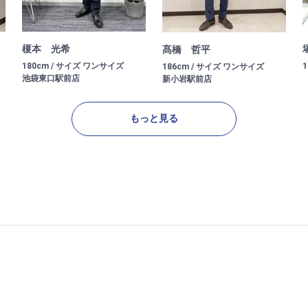
榎本 光希
髙橋 哲平
180cm / サイズ ワンサイズ
186cm / サイズ ワンサイズ
池袋東口駅前店
新小岩駅前店
もっと見る