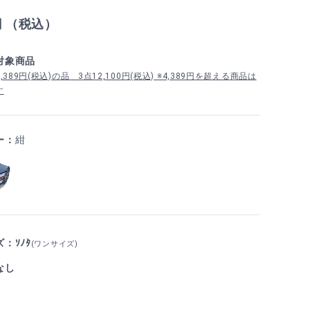
円 （税込）
対象商品
389円(税込)の品 3点12,100円(税込) ※4,389円を超える商品は
す
ー：
紺
：ｿﾉﾀ
(ワンサイズ)
なし