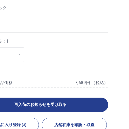
ック
る：
1
商品価格
7,689円 （税込）
再入荷のお知らせを受け取る
気に入り登録
店舗在庫を確認・取置
(3)