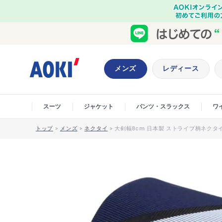
メンズ
レディース
スーツ
ジャケット
パンツ・スラックス
ワ
トップ
>
メンズ
>
ネクタイ
>
大剣幅8cm 日本製 ストライプ柄ネクタイ JU