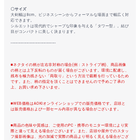
〇サイズ
大剣幅は8cm。ビジネスシーンからフォーマルな場面まで幅広く対
応できます。
シルエットは現代的でシャープな印象を与える「タワー型」。結び
目がコンパクトに美しく決まります。
----------------------------------------
■ネクタイの柄が左右非対称の場合(例：ストライプ柄)、商品画像
の柄とは上下反転のものが届く場合がございます。環境に配慮し、
残布を極力残さない「両取り」という方法で裁断を行っているため
です。また、柄の指定を頂くことはできませんので予めご了承の
上、お買い求め下さいませ。
■WEB価格はAOKIオンラインショップでの販売価格です。店頭と
は販売価格および一部セール内容が異なる場合がございます。
■商品の色味や質感は、ご使用のPC・携帯のモニター環境により実
際と違って見える場合がございます。また、店頭や屋外でのスタッ
フ撮影画像は、光の加減で実際の商品より明るく見える場合がござ