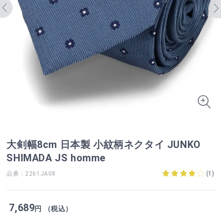
大剣幅8cm 日本製 小紋柄ネクタイ JUNKO
SHIMADA JS homme
品番：2261JA08
(
1
)
7,689
円 （税込）