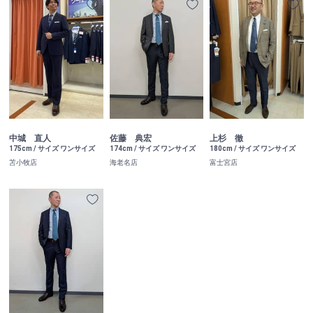
中城 直人
佐藤 典宏
上杉 徹
175cm / サイズ ワンサイズ
174cm / サイズ ワンサイズ
180cm / サイズ ワンサイズ
苫小牧店
海老名店
富士宮店