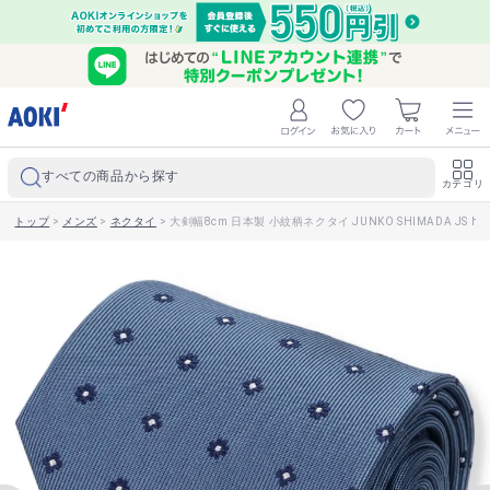
すべての商品から探す
カテゴリ
トップ
>
メンズ
>
ネクタイ
>
大剣幅8cm 日本製 小紋柄ネクタイ JUNKO SHIMADA JS ho