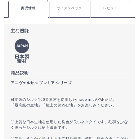
商品情報
サイズスペック
レビュー
主な機能
商品説明
アニヴェルセル プレミア シリーズ
日本製のシルク100％素材を使用したmade in JAPAN商品。
「最高級の生地」「極上の締め心地」をお楽しみください。
〇上質な日本生地を使用した発色が良いネクタイです。毛羽を少な
く撚ったシルクは柄も繊細です。
〇芯地は柔らかく張りのある素材を厳選し使用。締め心地にこだわ