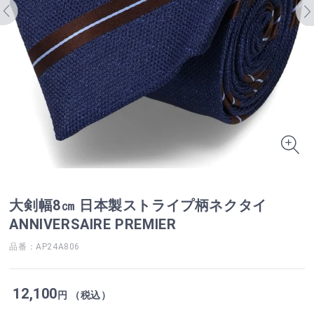
大剣幅8㎝ 日本製ストライプ柄ネクタイ
ANNIVERSAIRE PREMIER
品番：AP24A806
12,100
円 （税込）