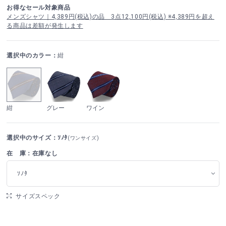
お得なセール対象商品
メンズシャツ｜4,389円(税込)の品 3点12,100円(税込) ※4,389円を超え
る商品は差額が発生します
選択中のカラー：
紺
紺
グレー
ワイン
選択中のサイズ：ｿﾉﾀ
(ワンサイズ)
在 庫：在庫なし
ｿﾉﾀ
サイズスペック