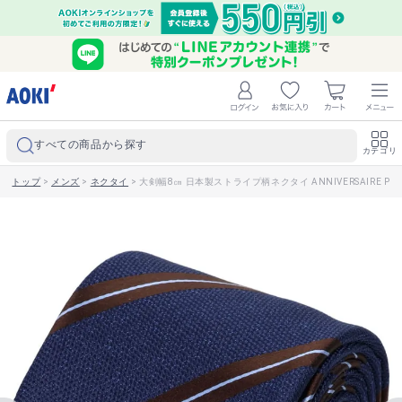
すべての商品から探す
カテゴリ
トップ
>
メンズ
>
ネクタイ
>
大剣幅8㎝ 日本製ストライプ柄ネクタイ ANNIVERSAIRE PRE