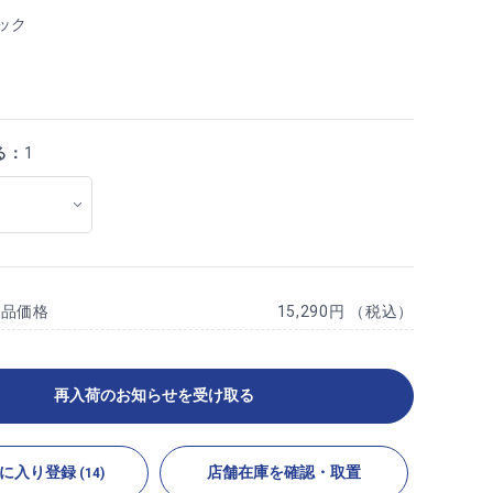
ック
る：
1
商品価格
15,290円 （税込）
再入荷のお知らせを受け取る
に入り登録
店舗在庫を確認・取置
(14)