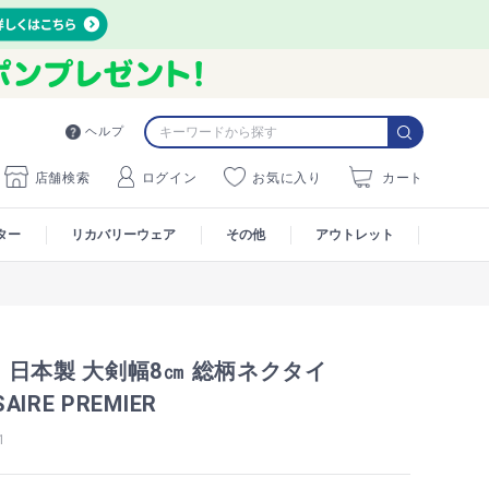
ヘルプ
店舗検索
ログイン
お気に入り
カート
ター
リカバリーウェア
その他
アウトレット
日本製 大剣幅8㎝ 総柄ネクタイ
AIRE PREMIER
1