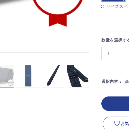
サイズスペ
数量を選択す
選択内容：
お気