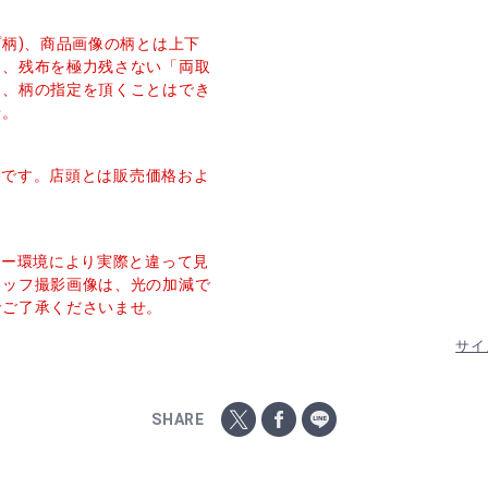
プ柄)、商品画像の柄とは上下
し、残布を極力残さない「両取
た、柄の指定を頂くことはでき
せ。
価格です。店頭とは販売価格およ
ター環境により実際と違って見
タッフ撮影画像は、光の加減で
でご了承くださいませ。
サイ
SHARE