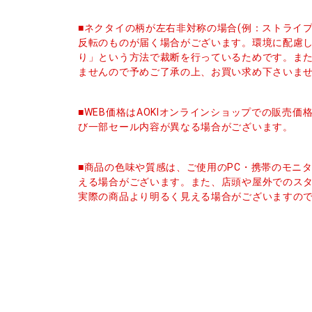
■ネクタイの柄が左右非対称の場合(例：ストライ
反転のものが届く場合がございます。環境に配慮
り」という方法で裁断を行っているためです。ま
ませんので予めご了承の上、お買い求め下さいま
■WEB価格はAOKIオンラインショップでの販売
び一部セール内容が異なる場合がございます。
■商品の色味や質感は、ご使用のPC・携帯のモニ
える場合がございます。また、店頭や屋外でのス
実際の商品より明るく見える場合がございますの