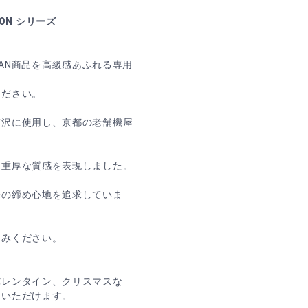
ION シリーズ
APAN商品を高級感あふれる専用
ください。
贅沢に使用し、京都の老舗機屋
と重厚な質感を表現しました。
峰の締め心地を追求していま
しみください。
バレンタイン、クリスマスな
用いただけます。