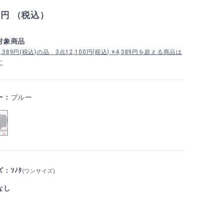
0
円 （税込）
対象商品
389円(税込)の品 3点12,100円(税込) ※4,389円を超える商品は
す
ー：
ブルー
：ｿﾉﾀ
(ワンサイズ)
なし