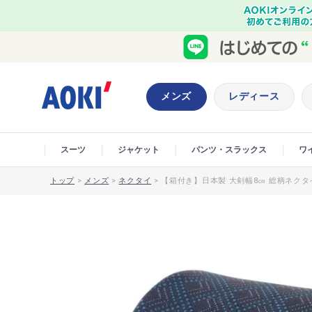
メンズ
レディース
スーツ
ジャケット
パンツ・スラックス
ワ
トップ
>
メンズ
>
ネクタイ
>
【箱付き】日本製 大剣幅8㎝ 総柄ネクタイ AN