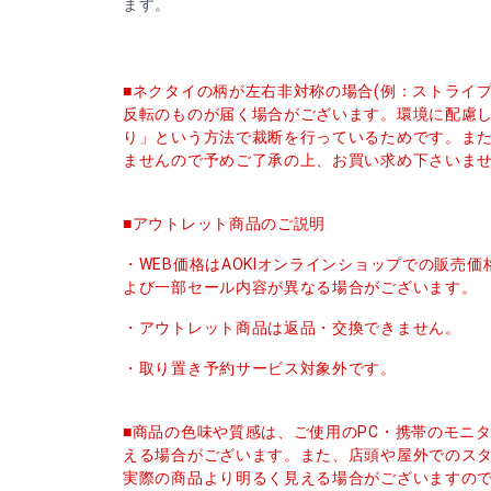
ます。
■ネクタイの柄が左右非対称の場合(例：ストライ
反転のものが届く場合がございます。環境に配慮
り」という方法で裁断を行っているためです。ま
ませんので予めご了承の上、お買い求め下さいま
■アウトレット商品のご説明
・WEB価格はAOKIオンラインショップでの販売
よび一部セール内容が異なる場合がございます。
・アウトレット商品は返品・交換できません。
・取り置き予約サービス対象外です。
■商品の色味や質感は、ご使用のPC・携帯のモニ
える場合がございます。また、店頭や屋外でのス
実際の商品より明るく見える場合がございますの