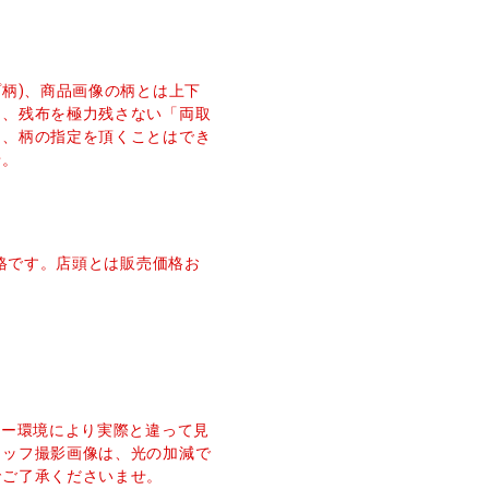
プ柄)、商品画像の柄とは上下
し、残布を極力残さない「両取
た、柄の指定を頂くことはでき
せ。
価格です。店頭とは販売価格お
ター環境により実際と違って見
タッフ撮影画像は、光の加減で
でご了承くださいませ。