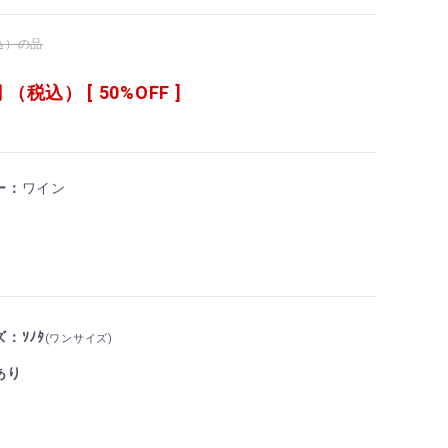
税込）の品
 （税込） [ 50%OFF ]
ー：
ワイン
：ｿﾉﾀ
(ワンサイズ)
あり