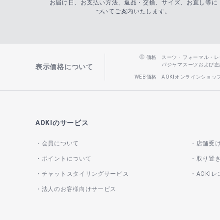
お届け日、お支払い方法、返品・交換、サイズ、お直し等に
ついてご案内いたします。
価格
スーツ・フォーマル・レディー
パジャマスーツおよび左記以
表示価格について
WEB価格
AOKIオンラインショ
AOKIのサービス
会員について
店舗受
ポイントについて
取り置
チャットスタイリングサービス
AOKI
法人のお客様向けサービス