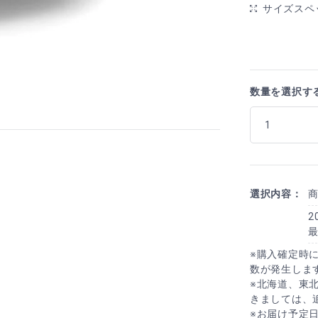
サイズスペ
数量を選択す
選択内容：
2
※購入確定時
数が発生しま
※北海道、東
きましては、
※お届け予定