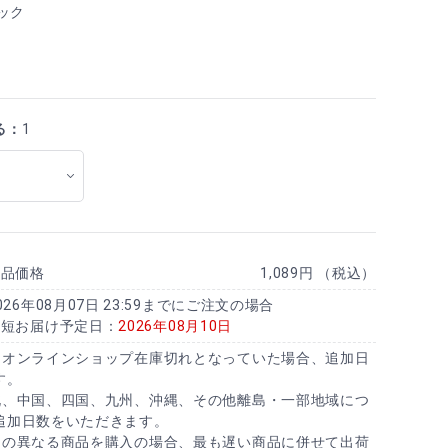
ック
る：
1
商品価格
1,089円 （税込）
026年08月07日 23:59までにご注文の場合
最短お届け予定日：
2026年08月10日
にオンラインショップ在庫切れとなっていた場合、追加日
す。
北、中国、四国、九州、沖縄、その他離島・一部地域につ
追加日数をいただきます。
日の異なる商品を購入の場合、最も遅い商品に併せて出荷