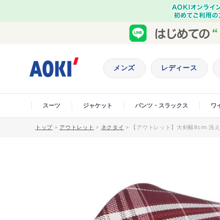
メンズ
レディース
スーツ
ジャケット
パンツ・スラックス
ワ
トップ
>
アウトレット
>
ネクタイ
>
【アウトレット】大剣幅8cm 洗える