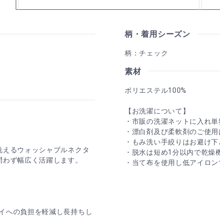
柄・着用シーズン
柄：チェック
素材
ポリエステル100%
【お洗濯について】
・市販の洗濯ネットに入れ単
・漂白剤及び柔軟剤のご使用
・もみ洗い手絞りはお避け下
洗えるウォッシャブルネクタ
・脱水は短め1分以内で乾燥
問わず幅広く活躍します。
・当て布を使用し低アイロン
イへの負担を軽減し長持ちし