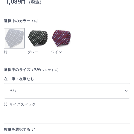
1,089
円 （税込）
選択中のカラー：
紺
紺
グレー
ワイン
選択中のサイズ：ｿﾉﾀ
(ワンサイズ)
在 庫：在庫なし
ｿﾉﾀ
サイズスペック
数量を選択する：
1