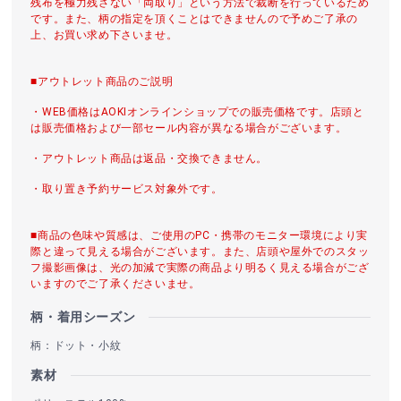
残布を極力残さない「両取り」という方法で裁断を行っているため
です。また、柄の指定を頂くことはできませんので予めご了承の
上、お買い求め下さいませ。
■アウトレット商品のご説明
・WEB価格はAOKIオンラインショップでの販売価格です。店頭と
は販売価格および一部セール内容が異なる場合がございます。
・アウトレット商品は返品・交換できません。
・取り置き予約サービス対象外です。
■商品の色味や質感は、ご使用のPC・携帯のモニター環境により実
際と違って見える場合がございます。また、店頭や屋外でのスタッ
フ撮影画像は、光の加減で実際の商品より明るく見える場合がござ
いますのでご了承くださいませ。
柄・着用シーズン
柄：ドット・小紋
素材