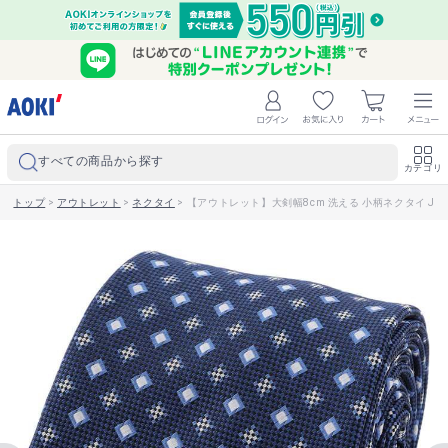
すべての商品から探す
カテゴリ
トップ
>
アウトレット
>
ネクタイ
>
【アウトレット】大剣幅8cm 洗える 小柄ネクタイ JOUR