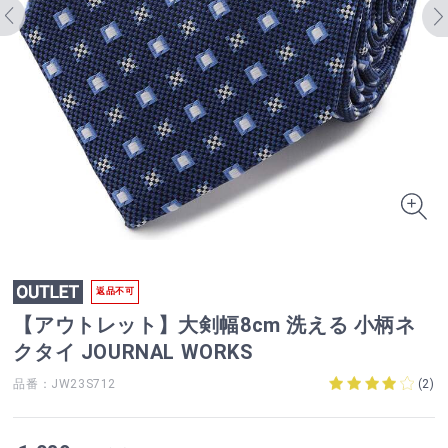
返品不可
【アウトレット】大剣幅8cm 洗える 小柄ネ
クタイ JOURNAL WORKS
品番：JW23S712
(
2
)