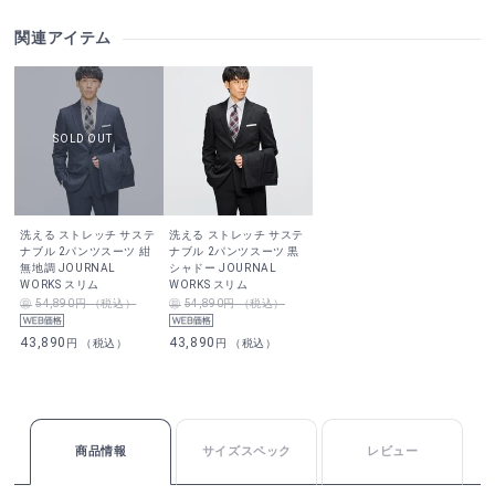
関連アイテム
洗える ストレッチ サステ
洗える ストレッチ サステ
ナブル 2パンツスーツ 紺
ナブル 2パンツスーツ 黒
無地調 JOURNAL
シャドー JOURNAL
WORKS スリム
WORKS スリム
54,890円 （税込）
54,890円 （税込）
43,890
43,890
円 （税込）
円 （税込）
商品情報
サイズスペック
レビュー