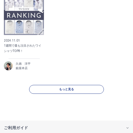
2024.11.01
1週間で最も注目されたワイ
シャツTOP8！
久徳 洋平
銀座本店
もっと見る
ご利用ガイド