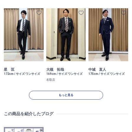
星 匡
大槻 拓哉
中城 直人
172cm / サイズ ワンサイズ
169cm / サイズ ワンサイズ
175cm / サイズ ワンサイズ
名取店
もっと見る
この商品を紹介したブログ