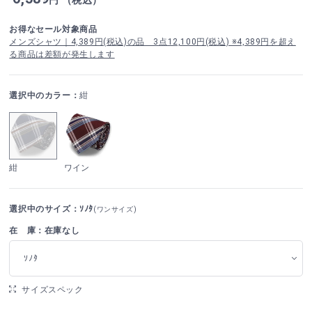
お得なセール対象商品
メンズシャツ｜4,389円(税込)の品 3点12,100円(税込) ※4,389円を超え
る商品は差額が発生します
選択中のカラー：
紺
紺
ワイン
選択中のサイズ：ｿﾉﾀ
(ワンサイズ)
在 庫：在庫なし
ｿﾉﾀ
サイズスペック