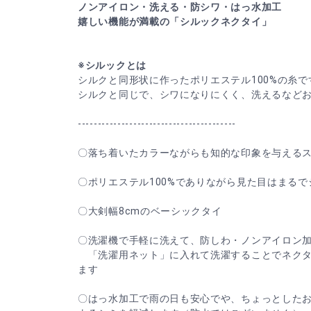
ノンアイロン・洗える・防シワ・はっ水加工
嬉しい機能が満載の「シルックネクタイ」
※シルックとは
シルクと同形状に作ったポリエステル100%の糸
シルクと同じで、シワになりにくく、洗えるなど
----------------------------------------
〇落ち着いたカラーながらも知的な印象を与える
〇ポリエステル100%でありながら見た目はまるで
〇大剣幅8cmのベーシックタイ
〇洗濯機で手軽に洗えて、防しわ・ノンアイロン
「洗濯用ネット」に入れて洗濯することでネクタ
ます
〇はっ水加工で雨の日も安心でや、ちょっとした