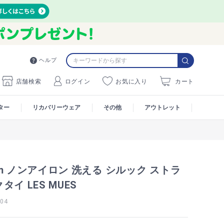
ヘルプ
店舗検索
ログイン
お気に入り
カート
ター
リカバリーウェア
その他
アウトレット
m ノンアイロン 洗える シルック ストラ
イ LES MUES
04