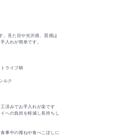
です。見た目や光沢感、質感は
お手入れが簡単です。
ストライプ柄
シルク
加工済みでお手入れが楽です
イへの負担を軽減し長持ちし
お食事中の撥ねや食べこぼしに