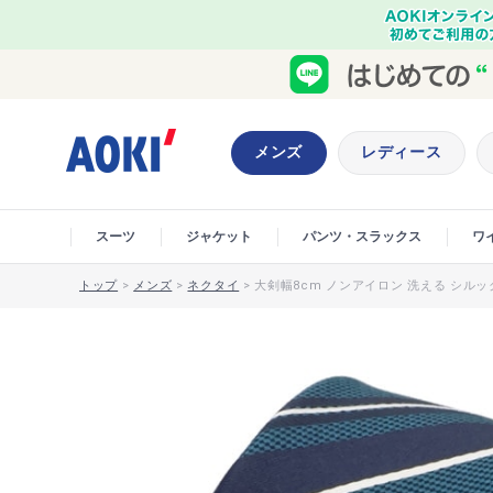
メンズ
レディース
スーツ
ジャケット
パンツ・スラックス
ワ
トップ
>
メンズ
>
ネクタイ
>
大剣幅8cm ノンアイロン 洗える シルック