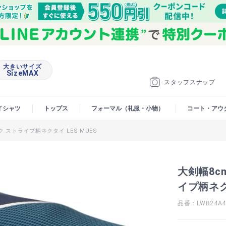
大きいサイズ
SizeMAX
スタッフスナップ
イシャツ
トップス
フォーマル（礼服・小物）
コート・アウ
 ストライプ柄ネクタイ LES MUES
大剣幅8c
イプ柄ネクタ
品番：LWB24A4