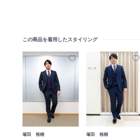
この商品を着用したスタイリング
塚田 裕樹
塚田 裕樹