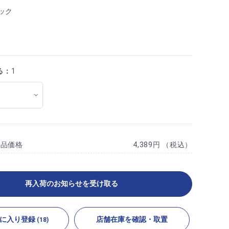
ック
る：
1
商品価格
4,389円 （税込）
再入荷のお知らせを受け取る
に入り登録
店舗在庫を確認・取置
(18)