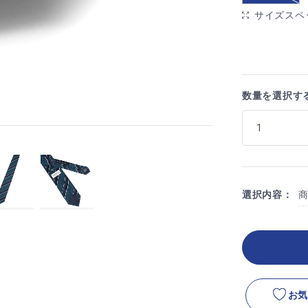
サイズスペ
数量を選択す
選択内容：
お気