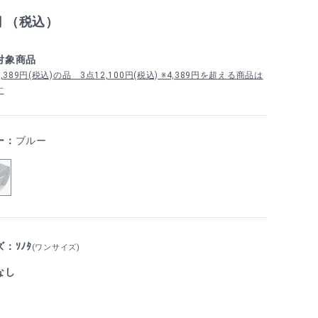
円 （税込）
対象商品
389円(税込)の品 3点12,100円(税込) ※4,389円を超える商品は
す
ー：
ブルー
：ｿﾉﾀ
(ワンサイズ)
なし