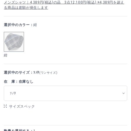
メンズシャツ｜4,389円(税込)の品 3点12,100円(税込) ※4,389円を超え
る商品は差額が発生します
選択中のカラー：
紺
紺
選択中のサイズ：ｿﾉﾀ
(ワンサイズ)
在 庫：在庫なし
ｿﾉﾀ
サイズスペック
数量を選択する：
1