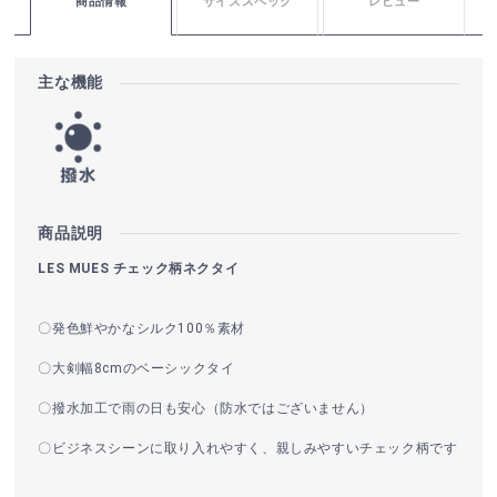
商品情報
サイズスペック
レビュー
主な機能
商品説明
LES MUES チェック柄ネクタイ
〇発色鮮やかなシルク100％素材
〇大剣幅8cmのベーシックタイ
〇撥水加工で雨の日も安心（防水ではございません）
〇ビジネスシーンに取り入れやすく、親しみやすいチェック柄です