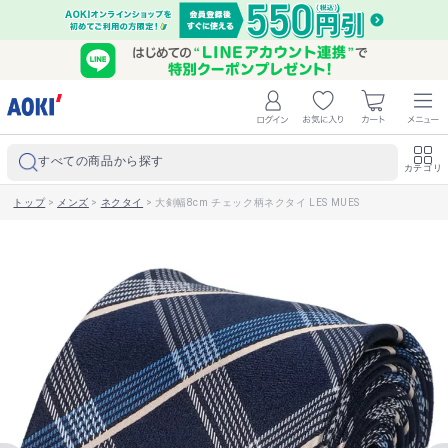
すべての商品から探す
カテゴリ
トップ
>
メンズ
>
ネクタイ
>
大剣幅8cm チェック柄ネクタイ LES MUES