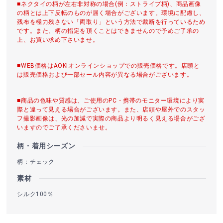
■ネクタイの柄が左右非対称の場合(例：ストライプ柄)、商品画像
の柄とは上下反転のものが届く場合がございます。環境に配慮し、
残布を極力残さない「両取り」という方法で裁断を行っているため
です。また、柄の指定を頂くことはできませんので予めご了承の
上、お買い求め下さいませ。
■WEB価格はAOKIオンラインショップでの販売価格です。店頭と
は販売価格および一部セール内容が異なる場合がございます。
■商品の色味や質感は、ご使用のPC・携帯のモニター環境により実
際と違って見える場合がございます。また、店頭や屋外でのスタッ
フ撮影画像は、光の加減で実際の商品より明るく見える場合がござ
いますのでご了承くださいませ。
柄・着用シーズン
柄：チェック
素材
シルク100％