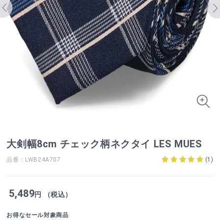
大剣幅8cm チェック柄ネクタイ LES MUES
品番：LWB24A707
(
1
)
5,489
円 （税込）
お得なセール対象商品