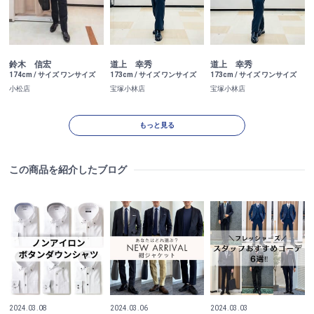
鈴木 信宏
道上 幸秀
道上 幸秀
174cm / サイズ ワンサイズ
173cm / サイズ ワンサイズ
173cm / サイズ ワンサイズ
小松店
宝塚小林店
宝塚小林店
もっと見る
この商品を紹介したブログ
2024.03.08
2024.03.06
2024.03.03