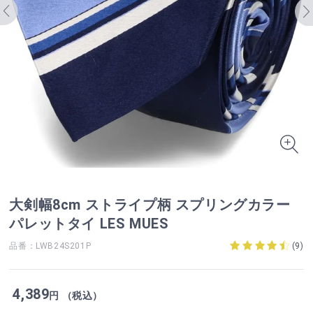
大剣幅8cm ストライプ柄 スプリングカラー
パレットタイ LES MUES
品番：LWB24S201P
(
9
)
4,389
円 （税込）