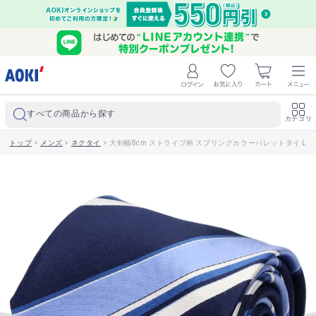
すべての商品から探す
カテゴリ
トップ
>
メンズ
>
ネクタイ
>
大剣幅8cm ストライプ柄 スプリングカラーパレットタイ LES 