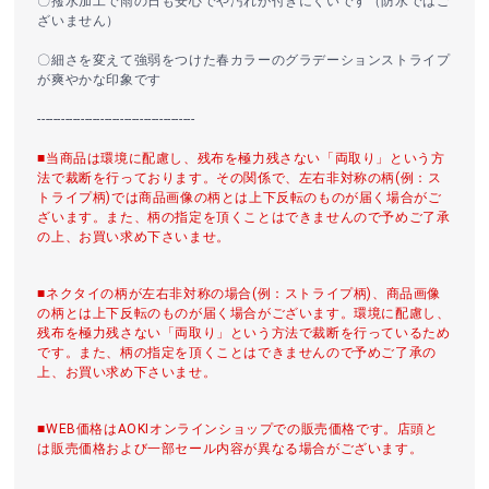
〇撥水加工で雨の日も安心でや汚れが付きにくいです（防水ではご
ざいません）
〇細さを変えて強弱をつけた春カラーのグラデーションストライプ
が爽やかな印象です
----------------------------------------
■当商品は環境に配慮し、残布を極力残さない「両取り」という方
法で裁断を行っております。その関係で、左右非対称の柄(例：ス
トライプ柄)では商品画像の柄とは上下反転のものが届く場合がご
ざいます。また、柄の指定を頂くことはできませんので予めご了承
の上、お買い求め下さいませ。
■ネクタイの柄が左右非対称の場合(例：ストライプ柄)、商品画像
の柄とは上下反転のものが届く場合がございます。環境に配慮し、
残布を極力残さない「両取り」という方法で裁断を行っているため
です。また、柄の指定を頂くことはできませんので予めご了承の
上、お買い求め下さいませ。
■WEB価格はAOKIオンラインショップでの販売価格です。店頭と
は販売価格および一部セール内容が異なる場合がございます。