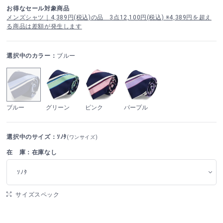
お得なセール対象商品
メンズシャツ｜4,389円(税込)の品 3点12,100円(税込) ※4,389円を超え
る商品は差額が発生します
選択中のカラー：
ブルー
ブルー
グリーン
ピンク
パープル
選択中のサイズ：ｿﾉﾀ
(ワンサイズ)
在 庫：在庫なし
ｿﾉﾀ
サイズスペック