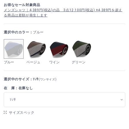
お得なセール対象商品
メンズシャツ｜4,389円(税込)の品 3点12,100円(税込) ※4,389円を超え
る商品は差額が発生します
選択中のカラー：
ブルー
ブルー
ベージュ
ワイン
グリーン
選択中のサイズ：ｿﾉﾀ
(ワンサイズ)
在 庫：在庫なし
ｿﾉﾀ
サイズスペック