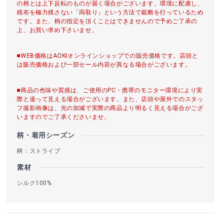
の柄とは上下反転のものが届く場合がございます。環境に配慮し、
残布を極力残さない「両取り」という方法で裁断を行っているため
です。また、柄の指定を頂くことはできませんので予めご了承の
上、お買い求め下さいませ。
■WEB価格はAOKIオンラインショップでの販売価格です。店頭と
は販売価格および一部セール内容が異なる場合がございます。
■商品の色味や質感は、ご使用のPC・携帯のモニター環境により実
際と違って見える場合がございます。また、店頭や屋外でのスタッ
フ撮影画像は、光の加減で実際の商品より明るく見える場合がござ
いますのでご了承くださいませ。
柄・着用シーズン
柄：ストライプ
素材
シルク100%