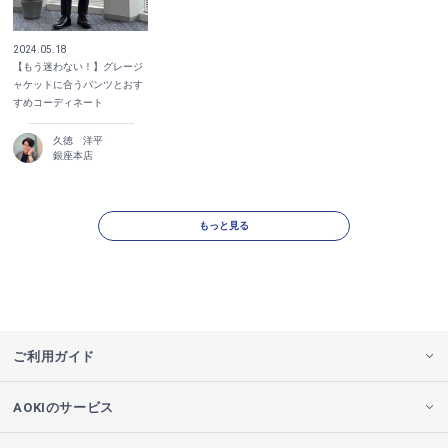
2024.05.18
【もう迷わない！】グレージ
ャケットに合うパンツとおす
すめコーディネート
久徳 洋平
銀座本店
もっと見る
ご利用ガイド
AOKIのサービス