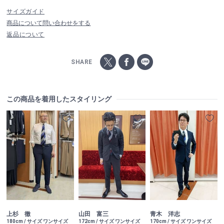
サイズガイド
商品について問い合わせをする
返品について
SHARE
この商品を着用したスタイリング
上杉 徹
山田 富三
青木 洋志
180cm / サイズ ワンサイズ
172cm / サイズ ワンサイズ
170cm / サイズ ワンサイズ