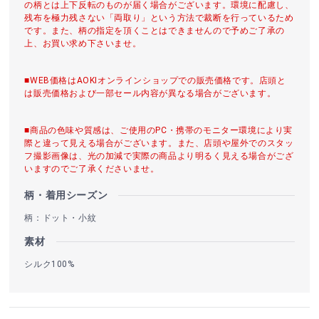
の柄とは上下反転のものが届く場合がございます。環境に配慮し、
残布を極力残さない「両取り」という方法で裁断を行っているため
です。また、柄の指定を頂くことはできませんので予めご了承の
上、お買い求め下さいませ。
■WEB価格はAOKIオンラインショップでの販売価格です。店頭と
は販売価格および一部セール内容が異なる場合がございます。
■商品の色味や質感は、ご使用のPC・携帯のモニター環境により実
際と違って見える場合がございます。また、店頭や屋外でのスタッ
フ撮影画像は、光の加減で実際の商品より明るく見える場合がござ
いますのでご了承くださいませ。
柄・着用シーズン
柄：ドット・小紋
素材
シルク100%