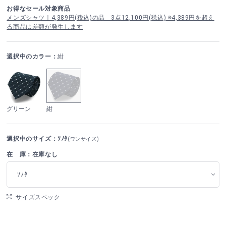
お得なセール対象商品
メンズシャツ｜4,389円(税込)の品 3点12,100円(税込) ※4,389円を超え
る商品は差額が発生します
選択中のカラー：
紺
グリーン
紺
選択中のサイズ：ｿﾉﾀ
(ワンサイズ)
在 庫：在庫なし
ｿﾉﾀ
サイズスペック