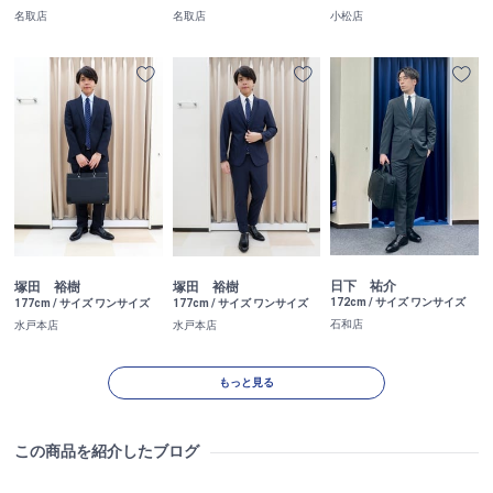
名取店
名取店
小松店
日下 祐介
塚田 裕樹
塚田 裕樹
172cm / サイズ ワンサイズ
177cm / サイズ ワンサイズ
177cm / サイズ ワンサイズ
石和店
水戸本店
水戸本店
もっと見る
この商品を紹介したブログ