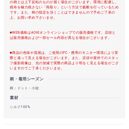
の柄とは上下反転のものが届く場合がございます。環境に配慮し、
残布を極力残さない「両取り」という方法で裁断を行っているため
です。また、柄の指定を頂くことはできませんので予めご了承の
上、お買い求め下さいませ。
■WEB価格はAOKIオンラインショップでの販売価格です。店頭と
は販売価格および一部セール内容が異なる場合がございます。
■商品の色味や質感は、ご使用のPC・携帯のモニター環境により実
際と違って見える場合がございます。また、店頭や屋外でのスタッ
フ撮影画像は、光の加減で実際の商品より明るく見える場合がござ
いますのでご了承くださいませ。
柄・着用シーズン
柄：ドット・小紋
素材
シルク100%