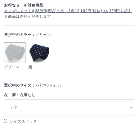
お得なセール対象商品
メンズシャツ｜4,389円(税込)の品 3点12,100円(税込) ※4,389円を超え
る商品は差額が発生します
選択中のカラー：
グリーン
グリーン
紺
選択中のサイズ：ｿﾉﾀ
(ワンサイズ)
在 庫：在庫なし
ｿﾉﾀ
サイズスペック