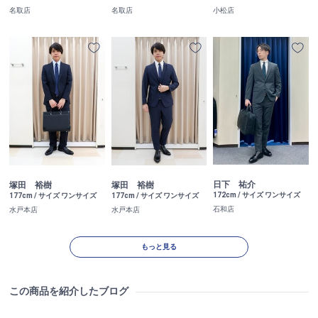
名取店
名取店
小松店
日下 祐介
塚田 裕樹
塚田 裕樹
172cm / サイズ ワンサイズ
177cm / サイズ ワンサイズ
177cm / サイズ ワンサイズ
石和店
水戸本店
水戸本店
もっと見る
この商品を紹介したブログ