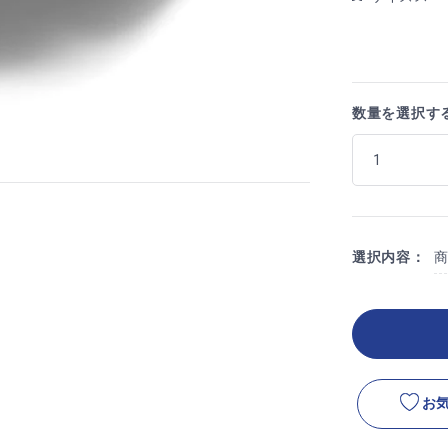
数量を選択す
選択内容：
お