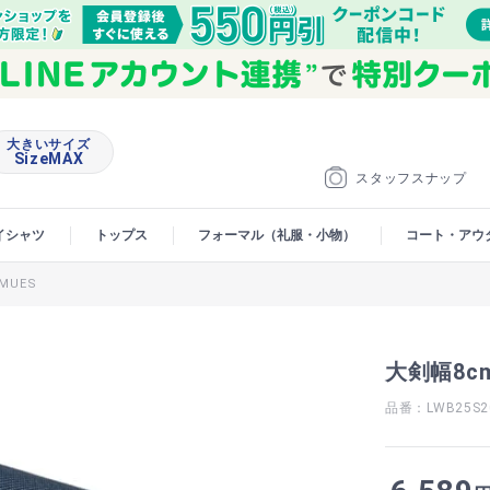
大きいサイズ
SizeMAX
スタッフスナップ
イシャツ
トップス
フォーマル（礼服・小物）
コート・アウ
MUES
大剣幅8cm
品番：LWB25S2