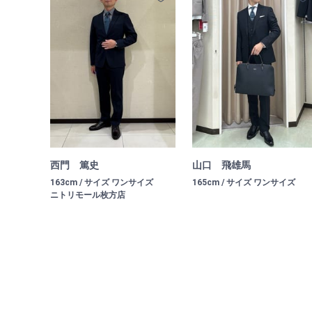
西門 篤史
山口 飛雄馬
163cm / サイズ ワンサイズ
165cm / サイズ ワンサイズ
ニトリモール枚方店