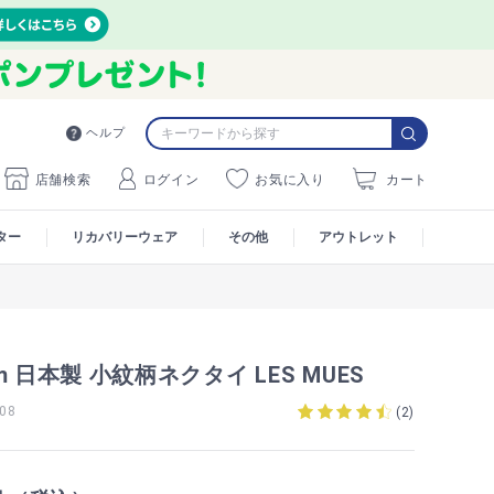
ヘルプ
店舗検索
ログイン
お気に入り
カート
ター
リカバリーウェア
その他
アウトレット
 日本製 小紋柄ネクタイ LES MUES
08
(
2
)