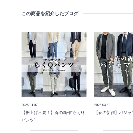
この商品を紹介したブログ
2025.04.07
2025.03.30
【裾上げ不要！】春の新作”らくQ
【春の新作】パジャ
パンツ”