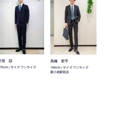
沢登 諒
髙橋 哲平
176cm / サイズ ワンサイズ
186cm / サイズ ワンサイズ
新小岩駅前店