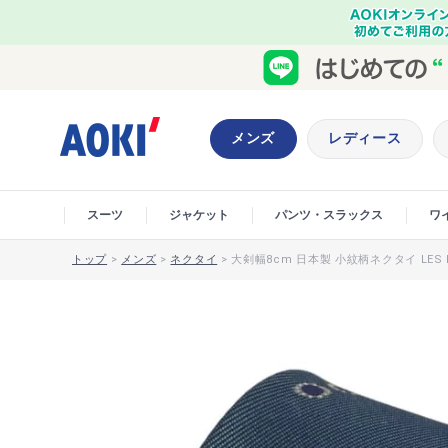
メンズ
レディース
スーツ
ジャケット
パンツ・スラックス
ワ
トップ
>
メンズ
>
ネクタイ
>
大剣幅8cm 日本製 小紋柄ネクタイ LES 