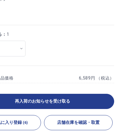
る：
1
商品価格
6,589円 （税込）
再入荷のお知らせを受け取る
気に入り登録
店舗在庫を確認・取置
(6)