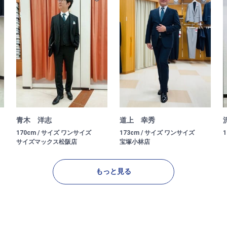
青木 洋志
道上 幸秀
170cm / サイズ ワンサイズ
173cm / サイズ ワンサイズ
サイズマックス松阪店
宝塚小林店
もっと見る