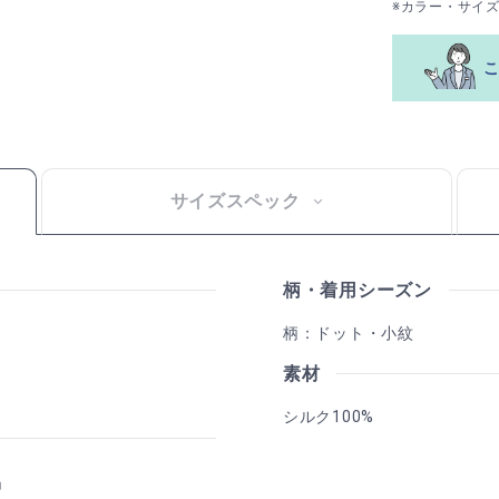
※カラー・サイ
サイズスペック
柄・着用シーズン
柄：ドット・小紋
素材
シルク100%
品