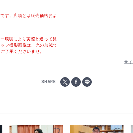
価格です。店頭とは販売価格およ
ター環境により実際と違って見
タッフ撮影画像は、光の加減で
でご了承くださいませ。
サイ
SHARE