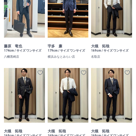
藤原 竜也
宇多 廉
大槻 拓哉
174cm / サイズ ワンサイズ
179cm / サイズ ワンサイズ
169cm / サイズ ワンサイズ
八幡黒崎店
横浜みなとみらい店
名取店
大槻 拓哉
大槻 拓哉
大槻 拓哉
169cm / サイズ ワンサイズ
169cm / サイズ ワンサイズ
169cm / サイズ ワンサイズ