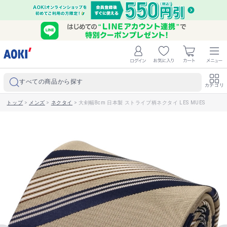
すべての商品から探す
カテゴリ
トップ
>
メンズ
>
ネクタイ
>
大剣幅8cm 日本製 ストライプ柄ネクタイ LES MUES