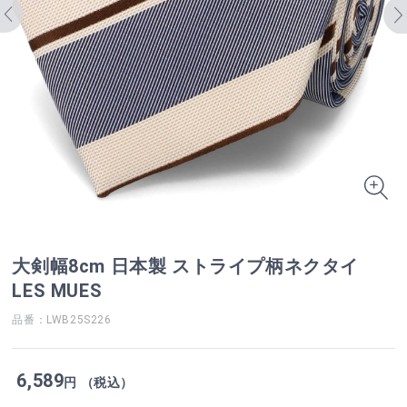
大剣幅8cm 日本製 ストライプ柄ネクタイ
LES MUES
品番：LWB25S226
6,589
円 （税込）