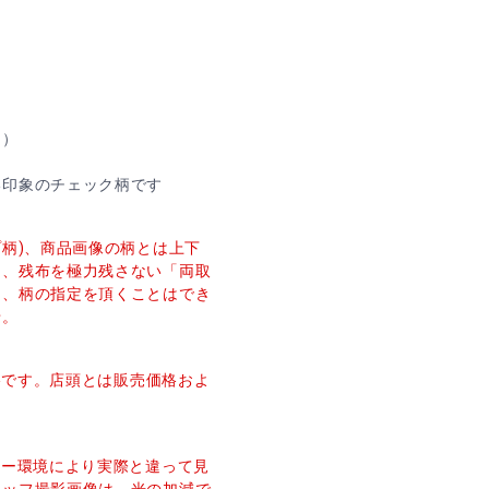
ん）
い印象のチェック柄です
プ柄)、商品画像の柄とは上下
し、残布を極力残さない「両取
た、柄の指定を頂くことはでき
せ。
価格です。店頭とは販売価格およ
ター環境により実際と違って見