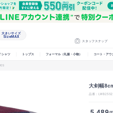
大きいサイズ
SizeMAX
スタッフスナップ
イシャツ
トップス
フォーマル（礼服・小物）
コート・アウ
ES
大剣幅8c
品番：LWB25S2
5,489