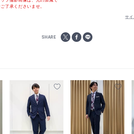
タッフ撮影画像は、光の加減で
でご了承くださいませ。
サイ
SHARE