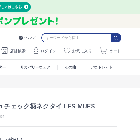
ヘルプ
店舗検索
ログイン
お気に入り
カート
ター
リカバリーウェア
その他
アウトレット
m チェック柄ネクタイ LES MUES
34