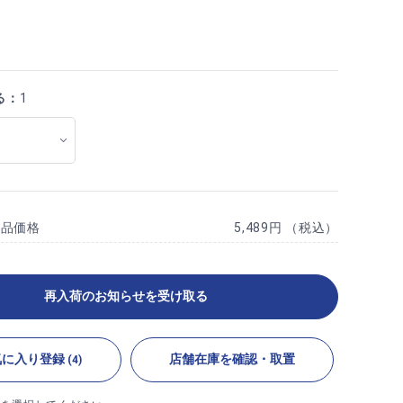
る：
1
商品価格
5,489円 （税込）
再入荷のお知らせを受け取る
気に入り登録
店舗在庫を確認・取置
(4)