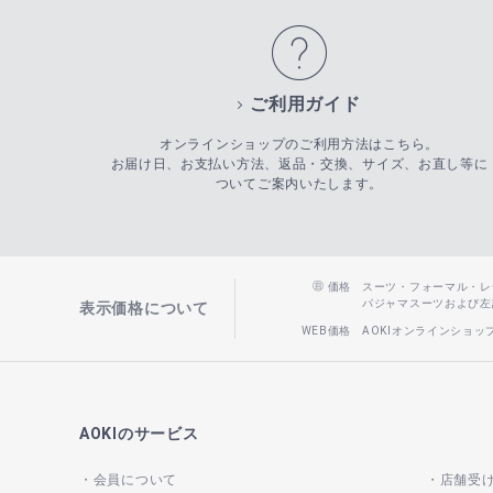
ご利用ガイド
オンラインショップのご利用方法はこちら。
お届け日、お支払い方法、返品・交換、サイズ、お直し等に
ついてご案内いたします。
価格
スーツ・フォーマル・レディー
パジャマスーツおよび左記以
表示価格について
WEB価格
AOKIオンラインショ
AOKIのサービス
会員について
店舗受