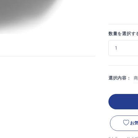
数量を選択す
選択内容：
お