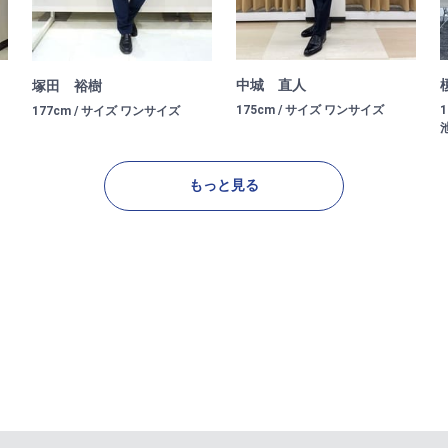
中城 直人
塚田 裕樹
175cm / サイズ ワンサイズ
177cm / サイズ ワンサイズ
もっと見る