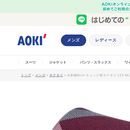
メンズ
レディース
スーツ
ジャケット
パンツ・スラックス
ワ
トップ
>
メンズ
>
ネクタイ
>
大剣幅8cm チェック柄ネクタイ LES MU