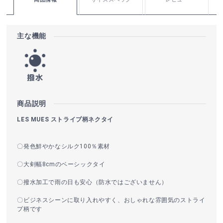
主な機能
商品説明
LES MUES ストライプ柄ネクタイ
〇発色鮮やかなシルク100％素材
〇大剣幅8cmのベーシックタイ
〇撥水加工で雨の日も安心（防水ではございません）
〇ビジネスシーンに取り入れやすく、おしゃれな雰囲気のストライ
プ柄です