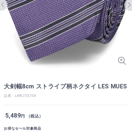
大剣幅8cm ストライプ柄ネクタイ LES MUES
品番：LWB25S708
5,489
円 （税込）
お得なセール対象商品