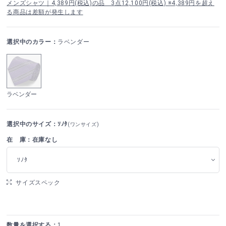
メンズシャツ｜4,389円(税込)の品 3点12,100円(税込) ※4,389円を超え
る商品は差額が発生します
選択中のカラー：
ラベンダー
ラベンダー
選択中のサイズ：ｿﾉﾀ
(ワンサイズ)
在 庫：在庫なし
ｿﾉﾀ
サイズスペック
数量を選択する：
1