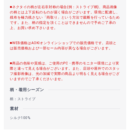
■ネクタイの柄が左右非対称の場合(例：ストライプ柄)、商品画像
の柄とは上下反転のものが届く場合がございます。環境に配慮し、
残布を極力残さない「両取り」という方法で裁断を行っているため
です。また、柄の指定を頂くことはできませんので予めご了承の
上、お買い求め下さいませ。
■WEB価格はAOKIオンラインショップでの販売価格です。店頭と
は販売価格および一部セール内容が異なる場合がございます。
■商品の色味や質感は、ご使用のPC・携帯のモニター環境により実
際と違って見える場合がございます。また、店頭や屋外でのスタッ
フ撮影画像は、光の加減で実際の商品より明るく見える場合がござ
いますのでご了承くださいませ。
柄・着用シーズン
柄：ストライプ
素材
シルク100%