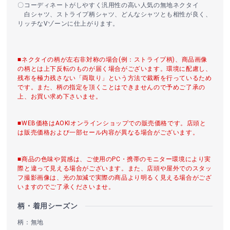
〇コーディネートがしやすく汎用性の高い人気の無地ネクタイ
白シャツ、ストライプ柄シャツ、どんなシャツとも相性が良く、
リッチなVゾーンに仕上がります。
■ネクタイの柄が左右非対称の場合(例：ストライプ柄)、商品画像
の柄とは上下反転のものが届く場合がございます。環境に配慮し、
残布を極力残さない「両取り」という方法で裁断を行っているため
です。また、柄の指定を頂くことはできませんので予めご了承の
上、お買い求め下さいませ。
■WEB価格はAOKIオンラインショップでの販売価格です。店頭と
は販売価格および一部セール内容が異なる場合がございます。
■商品の色味や質感は、ご使用のPC・携帯のモニター環境により実
際と違って見える場合がございます。また、店頭や屋外でのスタッ
フ撮影画像は、光の加減で実際の商品より明るく見える場合がござ
いますのでご了承くださいませ。
柄・着用シーズン
柄：無地