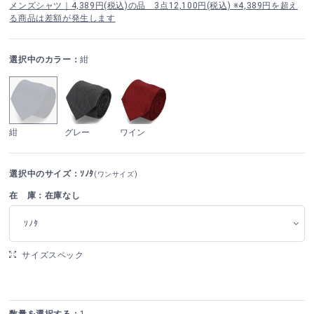
メンズシャツ｜4,389円(税込)の品 3点12,100円(税込) ※4,389円を超え
る商品は差額が発生します
選択中のカラー：
紺
紺
グレー
ワイン
選択中のサイズ：ｿﾉﾀ
(ワンサイズ)
在 庫：在庫なし
ｿﾉﾀ
サイズスペック
数量を選択する：
1