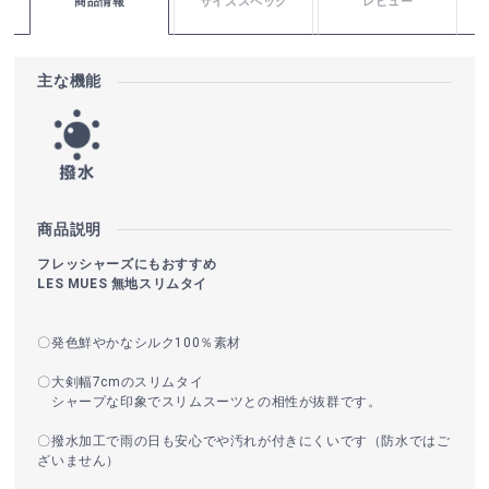
商品情報
サイズスペック
レビュー
主な機能
商品説明
フレッシャーズにもおすすめ
LES MUES 無地スリムタイ
〇発色鮮やかなシルク100％素材
〇大剣幅7cmのスリムタイ
シャープな印象でスリムスーツとの相性が抜群です。
〇撥水加工で雨の日も安心でや汚れが付きにくいです（防水ではご
ざいません）