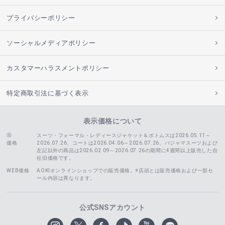
プライバシーポリシー
ソーシャルメディアポリシー
カスタマーハラスメントポリシー
特定商取引法に基づく表示
表示価格について
スーツ・フォーマル・レディースジャケット＆ボトムスは2026.05.11～
価格
2026.07.26、コートは2026.04.06～2026.07.26、
パジャマスーツおよび
左記以外の商品は2026.02.09～2026.07.26の期間に4週間以上販売した自
社旧価格です。
WEB価格
AOKIオンラインショップでの販売価格。※店頭とは販売価格および一部セ
ール内容は異なります。
公式SNSアカウント