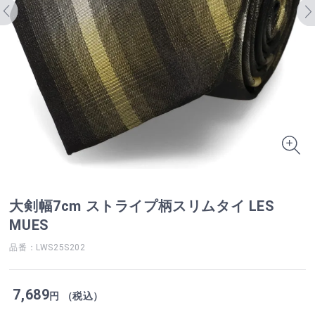
大剣幅7cm ストライプ柄スリムタイ LES
MUES
品番：LWS25S202
7,689
円 （税込）