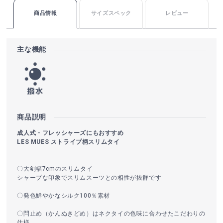
商品情報
サイズスペック
レビュー
主な機能
商品説明
成人式・フレッシャーズにもおすすめ
LES MUES ストライプ柄スリムタイ
〇大剣幅7cmのスリムタイ
シャープな印象でスリムスーツとの相性が抜群です
〇発色鮮やかなシルク100％素材
〇閂止め（かんぬきどめ）はネクタイの色味に合わせたこだわりの
仕様