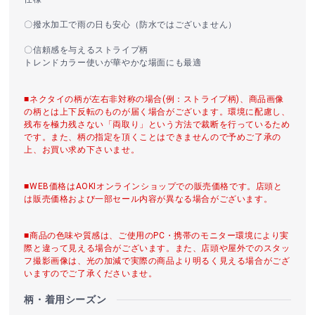
〇撥水加工で雨の日も安心（防水ではございません）
〇信頼感を与えるストライプ柄
トレンドカラー使いが華やかな場面にも最適
■ネクタイの柄が左右非対称の場合(例：ストライプ柄)、商品画像
の柄とは上下反転のものが届く場合がございます。環境に配慮し、
残布を極力残さない「両取り」という方法で裁断を行っているため
です。また、柄の指定を頂くことはできませんので予めご了承の
上、お買い求め下さいませ。
■WEB価格はAOKIオンラインショップでの販売価格です。店頭と
は販売価格および一部セール内容が異なる場合がございます。
■商品の色味や質感は、ご使用のPC・携帯のモニター環境により実
際と違って見える場合がございます。また、店頭や屋外でのスタッ
フ撮影画像は、光の加減で実際の商品より明るく見える場合がござ
いますのでご了承くださいませ。
柄・着用シーズン