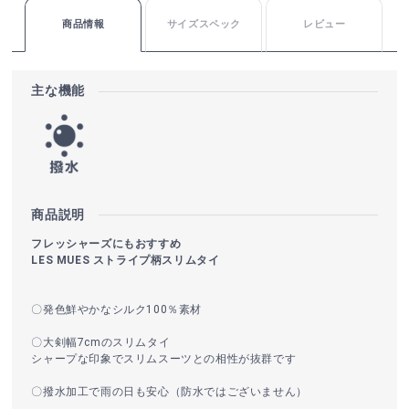
商品情報
サイズスペック
レビュー
主な機能
商品説明
フレッシャーズにもおすすめ
LES MUES ストライプ柄スリムタイ
〇発色鮮やかなシルク100％素材
〇大剣幅7cmのスリムタイ
シャープな印象でスリムスーツとの相性が抜群です
〇撥水加工で雨の日も安心（防水ではございません）