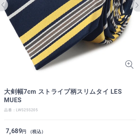
大剣幅7cm ストライプ柄スリムタイ LES
MUES
品番：LWS25S205
7,689
円 （税込）