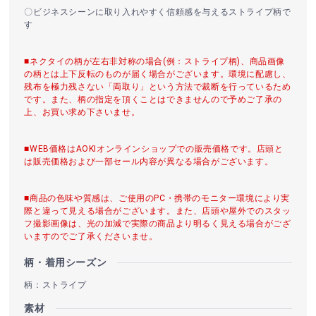
〇ビジネスシーンに取り入れやすく信頼感を与えるストライプ柄で
す
■ネクタイの柄が左右非対称の場合(例：ストライプ柄)、商品画像
の柄とは上下反転のものが届く場合がございます。環境に配慮し、
残布を極力残さない「両取り」という方法で裁断を行っているため
です。また、柄の指定を頂くことはできませんので予めご了承の
上、お買い求め下さいませ。
■WEB価格はAOKIオンラインショップでの販売価格です。店頭と
は販売価格および一部セール内容が異なる場合がございます。
■商品の色味や質感は、ご使用のPC・携帯のモニター環境により実
際と違って見える場合がございます。また、店頭や屋外でのスタッ
フ撮影画像は、光の加減で実際の商品より明るく見える場合がござ
いますのでご了承くださいませ。
柄・着用シーズン
柄：ストライプ
素材