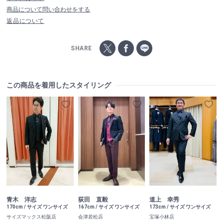
商品について問い合わせをする
返品について
SHARE
この商品を着用したスタイリング
青木 洋志
荻田 直毅
道上 幸秀
170cm / サイズ ワンサイズ
167cm / サイズ ワンサイズ
173cm / サイズ ワンサイズ
サイズマックス松阪店
会津若松店
宝塚小林店