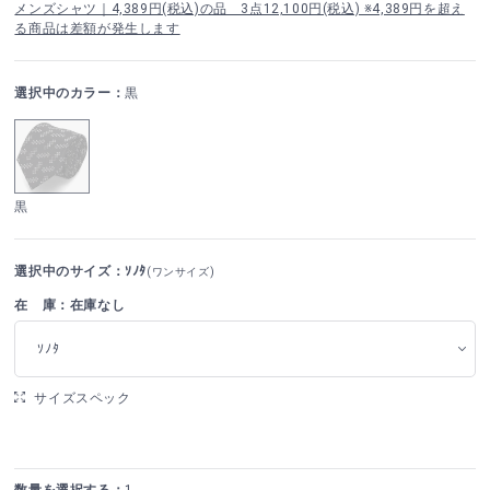
メンズシャツ｜4,389円(税込)の品 3点12,100円(税込) ※4,389円を超え
る商品は差額が発生します
選択中のカラー：
黒
黒
選択中のサイズ：ｿﾉﾀ
(ワンサイズ)
在 庫：在庫なし
ｿﾉﾀ
サイズスペック
数量を選択する：
1