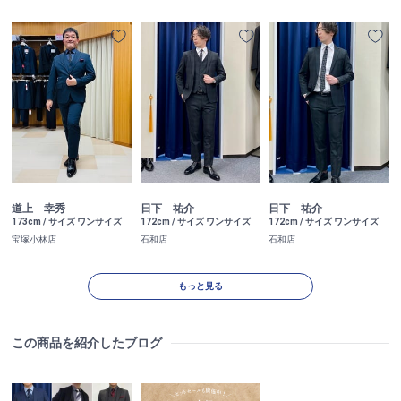
道上 幸秀
日下 祐介
日下 祐介
173cm / サイズ ワンサイズ
172cm / サイズ ワンサイズ
172cm / サイズ ワンサイズ
宝塚小林店
石和店
石和店
もっと見る
この商品を紹介したブログ