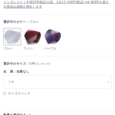
メンズシャツ｜4,389円(税込)の品 3点12,100円(税込) ※4,389円を超え
る商品は差額が発生します
選択中のカラー：
ブルー
ブルー
ワイン
パープル
選択中のサイズ：ｿﾉﾀ
(ワンサイズ)
在 庫：在庫なし
ｿﾉﾀ
サイズスペック
数量を選択する：
1