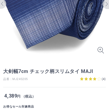
大剣幅7cm チェック柄スリムタイ MAJI
品番：MJ24S205
(
4
)
4,389
円 （税込）
お得なセール対象商品