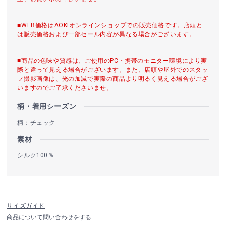
■WEB価格はAOKIオンラインショップでの販売価格です。店頭と
は販売価格および一部セール内容が異なる場合がございます。
■商品の色味や質感は、ご使用のPC・携帯のモニター環境により実
際と違って見える場合がございます。また、店頭や屋外でのスタッ
フ撮影画像は、光の加減で実際の商品より明るく見える場合がござ
いますのでご了承くださいませ。
柄・着用シーズン
柄：チェック
素材
シルク100％
サイズガイド
商品について問い合わせをする