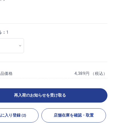
る：
1
商品価格
4,389円 （税込）
再入荷のお知らせを受け取る
気に入り登録
店舗在庫を確認・取置
(2)