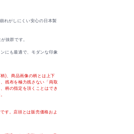
型崩れがしにくい安心の日本製
性が抜群です。
ーンにも最適で、モダンな印象
プ柄)、商品画像の柄とは上下
し、残布を極力残さない「両取
た、柄の指定を頂くことはでき
せ。
価格です。店頭とは販売価格およ