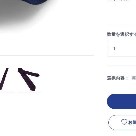
数量を選択す
選択内容：
お