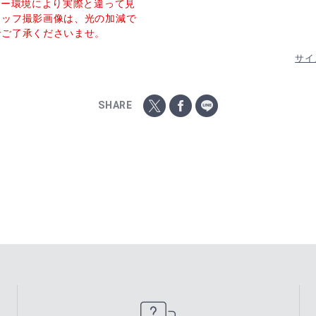
ター環境により実際と違って見
タッフ撮影画像は、光の加減で
でご了承くださいませ。
サイ
SHARE