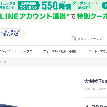
大きいサイズ
SizeMAX
スタッフスナップ
イシャツ
トップス
フォーマル（礼服・小物）
コート・アウ
AJI
大剣幅7c
品番：MJ24S21