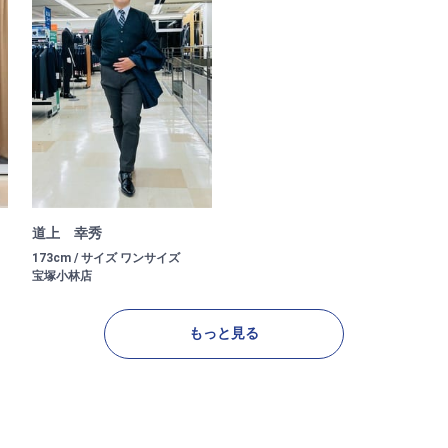
道上 幸秀
173cm / サイズ ワンサイズ
宝塚小林店
もっと見る