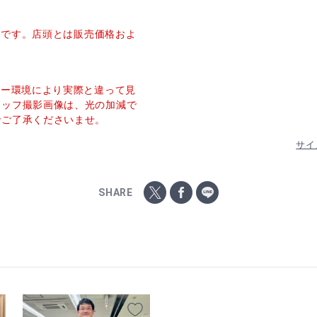
価格です。店頭とは販売価格およ
ター環境により実際と違って見
タッフ撮影画像は、光の加減で
でご了承くださいませ。
サイ
SHARE