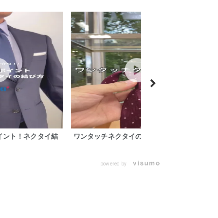
イント！ネクタイ結
ワンタッチネクタイの使い方
powered by