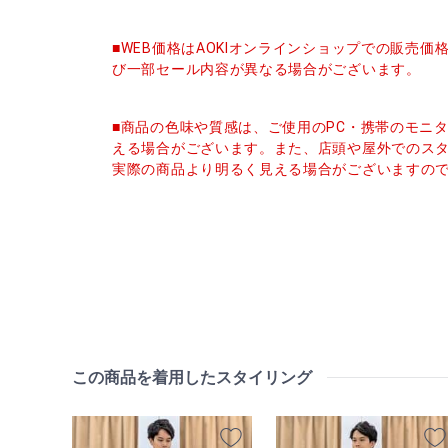
■WEB価格はAOKIオンラインショップでの販売
び一部セール内容が異なる場合がございます。
■商品の色味や質感は、ご使用のPC・携帯のモニ
える場合がございます。また、店頭や屋外でのス
実際の商品より明るく見える場合がございますの
この商品を着用したスタイリング