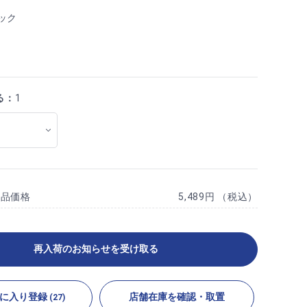
ック
る：
1
商品価格
5,489円 （税込）
再入荷のお知らせを受け取る
に入り登録
店舗在庫を確認・取置
(27)