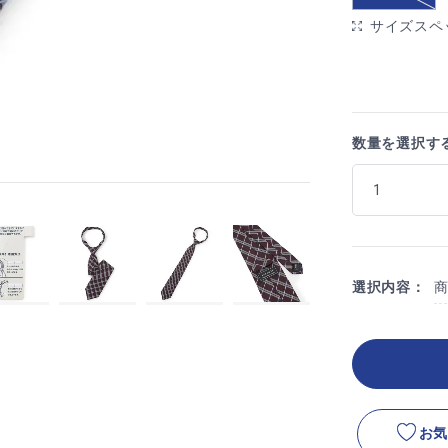
サイズスペ
数量を選択す
選択内容：
お気