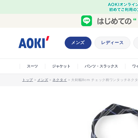
メンズ
レディース
スーツ
ジャケット
パンツ・スラックス
ワ
トップ
>
メンズ
>
ネクタイ
>
大剣幅8cm チェック柄ワンタッチネクタイ 