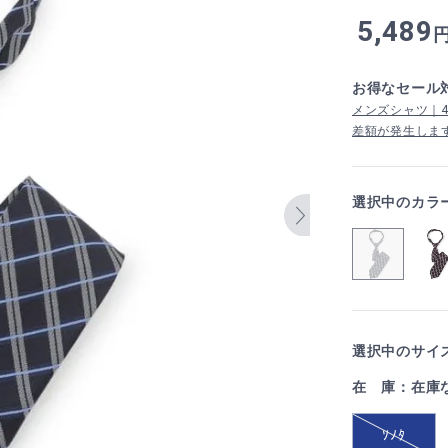
5,489
お得なセール
メンズシャツ｜4,
差額が発生しま
選択中のカラ
選択中のサイズ
在 庫：在庫
ｿﾉﾀ