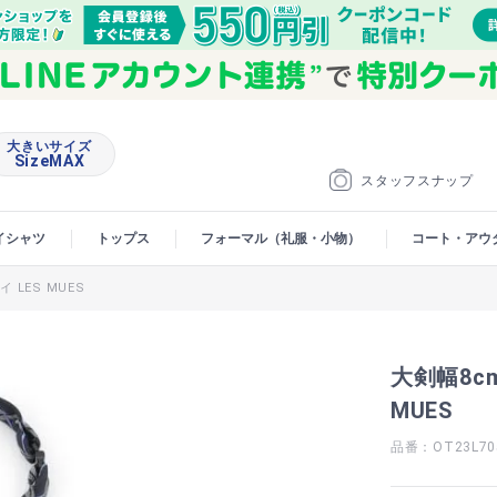
大きいサイズ
SizeMAX
スタッフスナップ
イシャツ
トップス
フォーマル（礼服・小物）
コート・アウ
LES MUES
大剣幅8c
MUES
品番：OT23L70