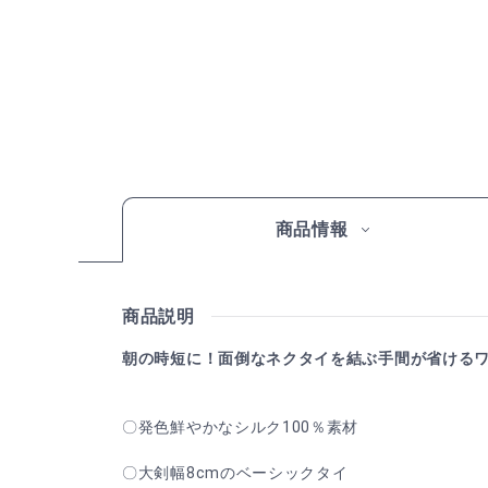
商品情報
商品説明
朝の時短に！面倒なネクタイを結ぶ手間が省ける
〇発色鮮やかなシルク100％素材
〇大剣幅8cmのベーシックタイ