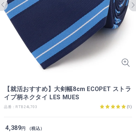
【就活おすすめ】大剣幅8cm ECOPET ストラ
イプ柄ネクタイ LES MUES
品番：RTB24L703
(
1
)
4,389
円 （税込）