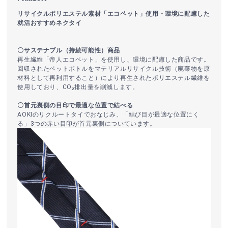
リサイクルポリエステル素材「エコペット」使用・環境に配慮した
就活おすすめネクタイ
〇サステナブル（持続可能性）商品
再生繊維「帝人エコペット」を使用し、環境に配慮した商品です。
回収されたペットボトルをマテリアルリサイクル技術（廃棄物を原
材料として再利用すること）により再生されたポリエステル繊維を
使用しており、CO₂排出量を削減します。
〇首元裏側の目印で最適な位置で結べる
AOKIのリクルートタイでおなじみ、「結び目が最適な位置にく
る」3つの赤い目印が首元裏側についています。