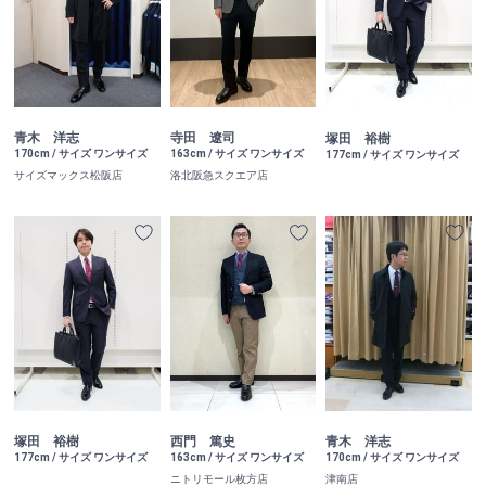
青木 洋志
寺田 遼司
塚田 裕樹
170cm / サイズ ワンサイズ
163cm / サイズ ワンサイズ
177cm / サイズ ワンサイズ
サイズマックス松阪店
洛北阪急スクエア店
塚田 裕樹
西門 篤史
青木 洋志
177cm / サイズ ワンサイズ
163cm / サイズ ワンサイズ
170cm / サイズ ワンサイズ
ニトリモール枚方店
津南店