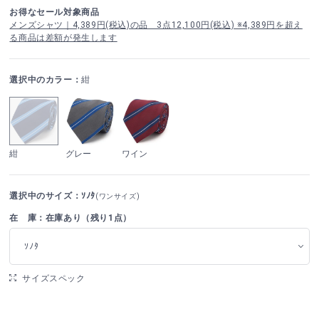
お得なセール対象商品
メンズシャツ｜4,389円(税込)の品 3点12,100円(税込) ※4,389円を超え
る商品は差額が発生します
選択中のカラー：
紺
紺
グレー
ワイン
選択中のサイズ：ｿﾉﾀ
(ワンサイズ)
在 庫：在庫あり（残り1点）
ｿﾉﾀ
サイズスペック