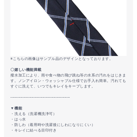
※こちらの画像はサンプル品のデザインとなっております。
〇嬉しい機能満載
撥水加工により、雨や食べ物の飛び跳ね等の水系の汚れをはじきま
す。ノンアイロン・ウォッシャブル仕様でお手入れ簡単。汚れても
すぐに洗えて、いつでもキレイをキープします。
------------------------------------------------------
▼機能
・洗える（洗濯機洗浄可）
・はっ水
・防しわ（着用時や洗濯後にしわになりにくい）
・キレイに結べる目印付き