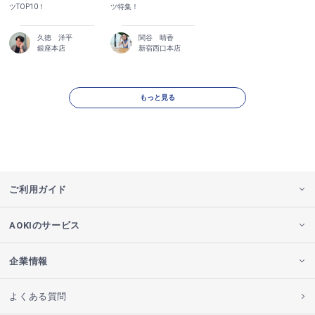
ツTOP10！
ツ特集！
久徳 洋平
関谷 晴香
銀座本店
新宿西口本店
もっと見る
ご利用ガイド
AOKIのサービス
企業情報
よくある質問