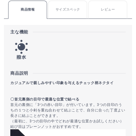
商品情報
サイズスペック
レビュー
主な機能
商品説明
カジュアルで親しみやすい印象を与えるチェック柄ネクタイ
〇首元裏側の目印で最適な位置で結べる
首元の裏側に「3つの赤い目印」が付いています。3つの目印のう
ちの１つと小剣を重ね合わせて結ぶことで、自分に合った丁度よい
長さに結ぶことができます。
（最初に、3つの目印の中でどれが最適な位置かお試しください）
結び目はプレーンノットがおすすめです。