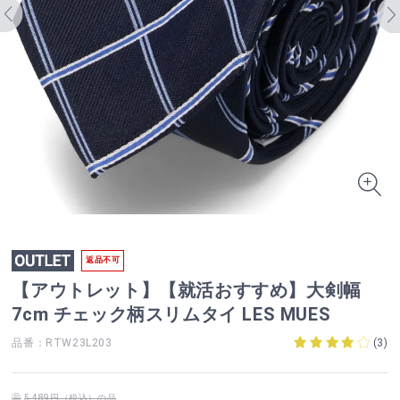
返品不可
【アウトレット】【就活おすすめ】大剣幅
7cm チェック柄スリムタイ LES MUES
品番：RTW23L203
(
3
)
5,489円（税込）の品