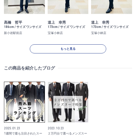
髙橋 哲平
道上 幸秀
道上 幸秀
186cm / サイズ ワンサイズ
173cm / サイズ ワンサイズ
173cm / サイズ ワンサイズ
新小岩駅前店
宝塚小林店
宝塚小林店
もっと見る
この商品を紹介したブログ
2025.01.23
2023.10.23
1週間で最も注目されたスー
２万円台で選べるメンズスー