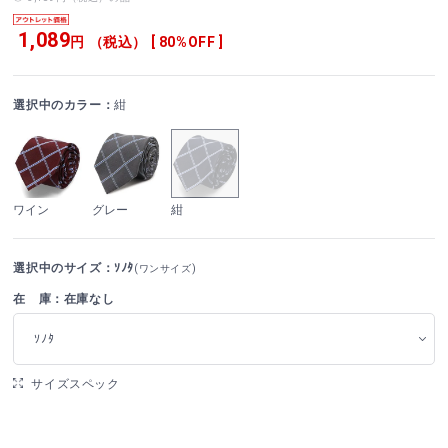
1,089
円 （税込） [ 80%OFF ]
選択中のカラー：
紺
ワイン
グレー
紺
選択中のサイズ：ｿﾉﾀ
(ワンサイズ)
在 庫：在庫なし
ｿﾉﾀ
サイズスペック