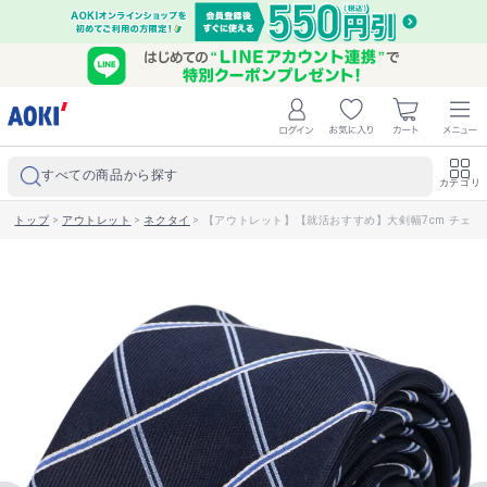
すべての商品から探す
カテゴリ
トップ
>
アウトレット
>
ネクタイ
>
【アウトレット】【就活おすすめ】大剣幅7cm チェック柄