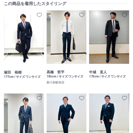
この商品を着用したスタイリング
髙橋 哲平
中城 直人
塚田 裕樹
186cm / サイズ ワンサイズ
175cm / サイズ ワンサイズ
177cm / サイズ ワンサイズ
新小岩駅前店