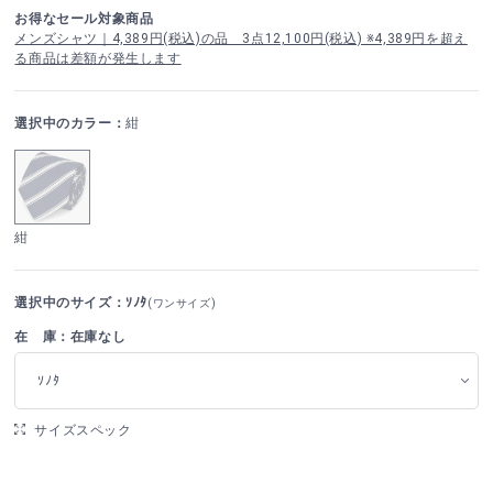
お得なセール対象商品
メンズシャツ｜4,389円(税込)の品 3点12,100円(税込) ※4,389円を超え
る商品は差額が発生します
選択中のカラー：
紺
紺
選択中のサイズ：ｿﾉﾀ
(ワンサイズ)
在 庫：在庫なし
ｿﾉﾀ
サイズスペック