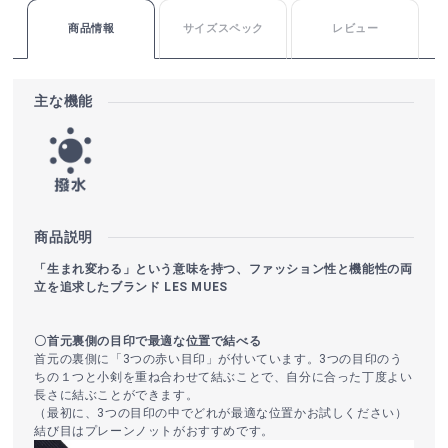
商品情報
サイズスペック
レビュー
主な機能
商品説明
「生まれ変わる」という意味を持つ、ファッション性と機能性の両
立を追求したブランド LES MUES
〇首元裏側の目印で最適な位置で結べる
首元の裏側に「3つの赤い目印」が付いています。3つの目印のう
ちの１つと小剣を重ね合わせて結ぶことで、自分に合った丁度よい
長さに結ぶことができます。
（最初に、3つの目印の中でどれが最適な位置かお試しください）
結び目はプレーンノットがおすすめです。