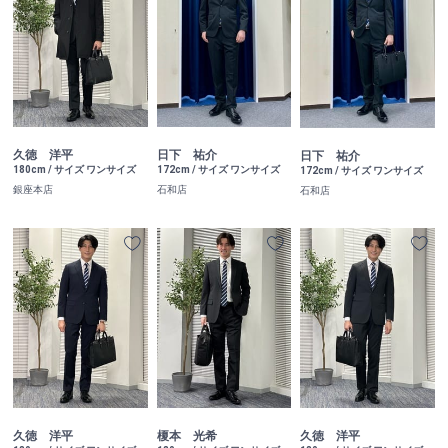
久徳 洋平
日下 祐介
日下 祐介
180cm / サイズ ワンサイズ
172cm / サイズ ワンサイズ
172cm / サイズ ワンサイズ
銀座本店
石和店
石和店
榎本 光希
久徳 洋平
久徳 洋平