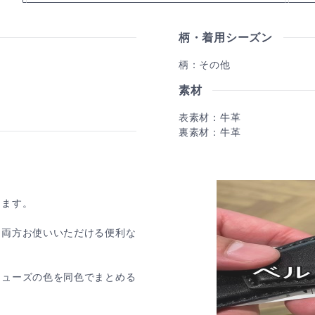
柄・着用シーズン
柄：その他
素材
表素材：牛革
裏素材：牛革
きます。
て両方お使いいただける便利な
シューズの色を同色でまとめる