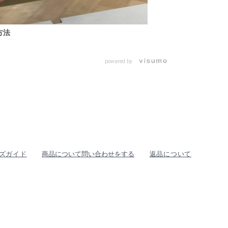
方法
powered by
ズガイド
商品について問い合わせをする
返品について