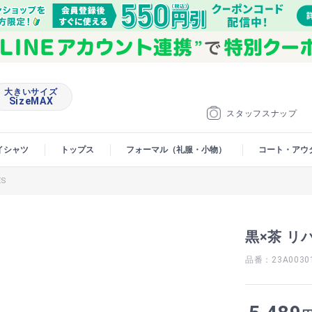
大きいサイズ
SizeMAX
スタッフスナップ
イシャツ
トップス
フォーマル（礼服・小物）
コート・アウ
ES
黒×茶 リ
品番：23A0030