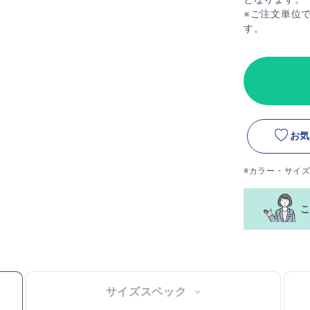
※ご注文単位
す。
お気
※カラー・サイ
サイズスペック