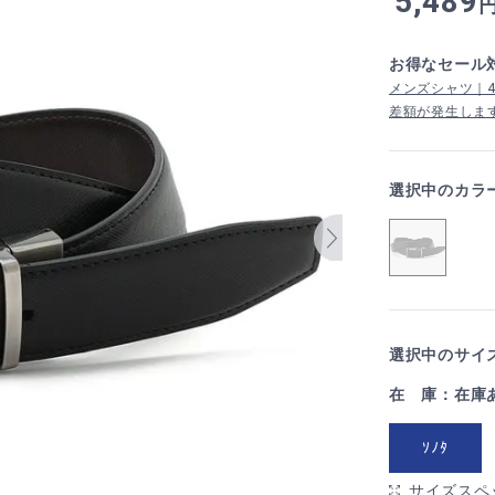
5,489
お得なセール
メンズシャツ｜4,
差額が発生しま
選択中のカラ
選択中のサイズ
在 庫：在庫
ｿﾉﾀ
サイズスペ