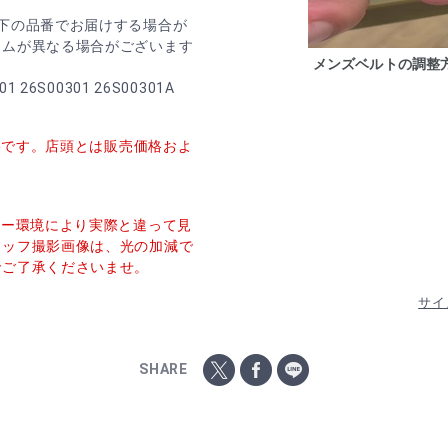
下の品番でお届けする場合が
ームが異なる場合がございます
メンズベルトの調整
1 26S00301 26S00301A
価格です。店頭とは販売価格およ
ター環境により実際と違って見
タッフ撮影画像は、光の加減で
でご了承くださいませ。
サイ
SHARE