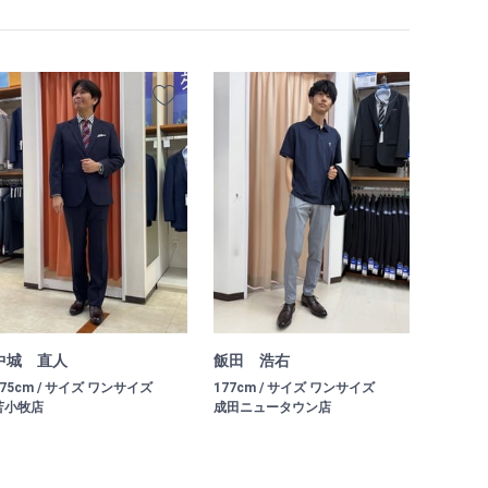
中城 直人
飯田 浩右
175cm / サイズ ワンサイズ
177cm / サイズ ワンサイズ
苫小牧店
成田ニュータウン店