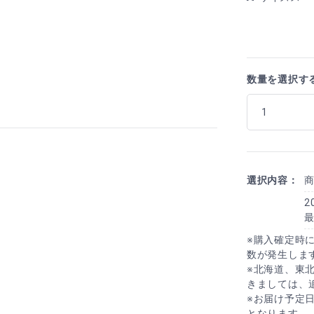
数量を選択す
選択内容：
2
※購入確定時
数が発生しま
※北海道、東
きましては、
※お届け予定
となります。