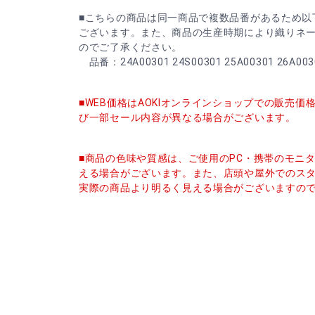
■こちらの商品は同一商品で複数品番があるため以
ございます。また、商品の生産時期により織りネ
のでご了承ください。
品番：24A00301 24S00301 25A00301 26A0030
■WEB価格はAOKIオンラインショップでの販売
び一部セール内容が異なる場合がございます。
■商品の色味や質感は、ご使用のPC・携帯のモニ
える場合がございます。また、店頭や屋外でのス
実際の商品より明るく見える場合がございますの