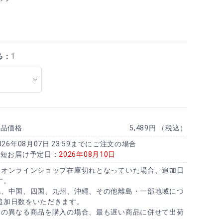
る：
1
商品価格
5,489円 （税込）
026年08月07日 23:59までにご注文の場合
最短お届け予定日：
2026年08月10日
にオンラインショップ在庫切れとなっていた場合、追加日
す。
北、中国、四国、九州、沖縄、その他離島・一部地域につ
追加日数をいただきます。
日の異なる商品を購入の場合、最も遅い商品に併せて出荷