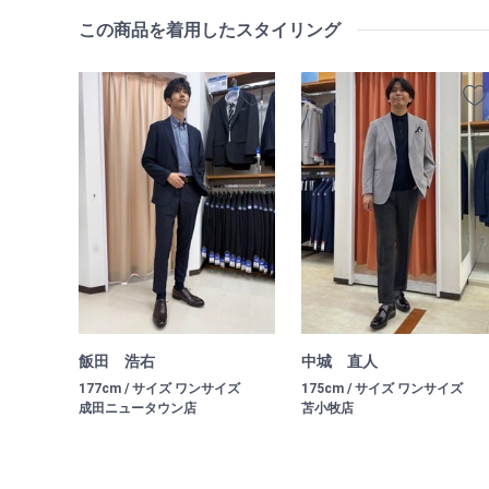
この商品を着用したスタイリング
飯田 浩右
中城 直人
177cm / サイズ ワンサイズ
175cm / サイズ ワンサイズ
成田ニュータウン店
苫小牧店