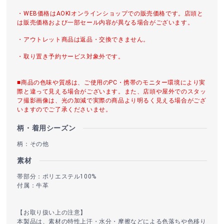
・WEB価格はAOKIオンラインショップでの販売価格です。店頭と
は販売価格および一部セール内容が異なる場合がございます。
・アウトレット商品は返品・交換できません。
・取り置き予約サービス対象外です。
■商品の色味や質感は、ご使用のPC・携帯のモニター環境により実
際と違って見える場合がございます。また、店頭や屋外でのスタッ
フ撮影画像は、光の加減で実際の商品より明るく見える場合がござ
いますのでご了承くださいませ。
柄・着用シーズン
柄：その他
素材
帯部分：ポリエステル100%
付属：牛革
【お取り扱い上の注意】
本製品は、素材の特性上汗・水分・摩擦などによる色落ちや色移り