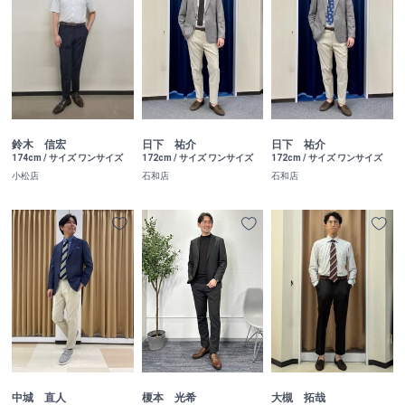
鈴木 信宏
日下 祐介
日下 祐介
174cm / サイズ ワンサイズ
172cm / サイズ ワンサイズ
172cm / サイズ ワンサイズ
小松店
石和店
石和店
中城 直人
榎本 光希
大槻 拓哉