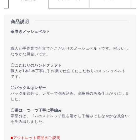
商品説明
革巻きメッシュベルト
職人が手作業で仕立てたこだわりのメッシュベルトです。程よいし
なやかな風合いです。
〇こだわりのハンドクラフト
職人が1本1本丁寧に手作業で仕立てたこだわりのメッシュベルト
です。
〇バックルはレザー
バックル部分は、レザーで包み込み、高級感のある仕上がりにしま
した。
〇帯は一つ一つ丁寧に手編み
帯部分は、ゴムのストレッチ性を活かし手編みでしなやかな風合い
を生み出しました。
■アウトレット商品のご説明