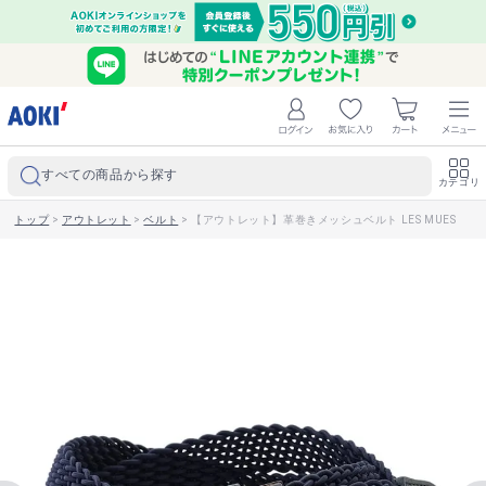
すべての商品から探す
カテゴリ
トップ
>
アウトレット
>
ベルト
>
【アウトレット】革巻きメッシュベルト LES MUES