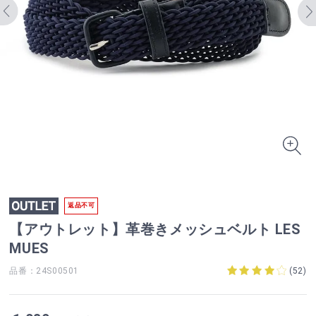
返品不可
【アウトレット】革巻きメッシュベルト LES
MUES
品番：24S00501
(
52
)