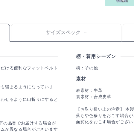
サイズスペック
柄・着用シーズン
ただける便利なフィットベルト
柄：その他
素材
でも留まるようになっていま
表素材：牛革
裏素材：合成皮革
合わせるように山折りにすると
【お取り扱い上の注意】 本
落ちや色移りをおこす場合が
面変化をおこす場合がござい
下の品番でお届けする場合が
ームが異なる場合がございます