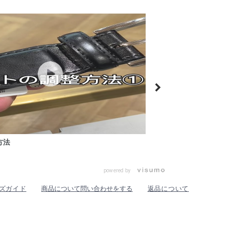
方法
メンズ フィ
powered by
ズガイド
商品について問い合わせをする
返品について