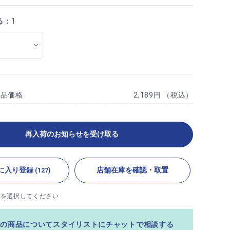
る：
1
商品価格
2,189円 （税込）
再入荷のお知らせを受け取る
に入り登録
店舗在庫を確認・取置
(127)
ズを選択してください
この商品についてスタイリストにチャットで相談する