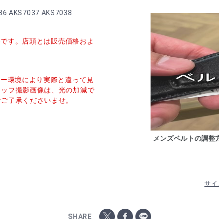
6 AKS7037 AKS7038
価格です。店頭とは販売価格およ
ター環境により実際と違って見
タッフ撮影画像は、光の加減で
でご了承くださいませ。
メンズベルトの調整
サイ
SHARE