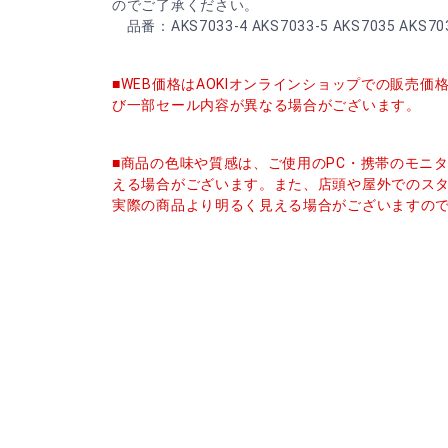
のでご了承ください。
品番：AKS7033-4 AKS7033-5 AKS7035 AKS703
■WEB価格はAOKIオンラインショップでの販売
び一部セール内容が異なる場合がございます。
■商品の色味や質感は、ご使用のPC・携帯のモニ
える場合がございます。また、店頭や屋外でのス
実際の商品より明るく見える場合がございますの