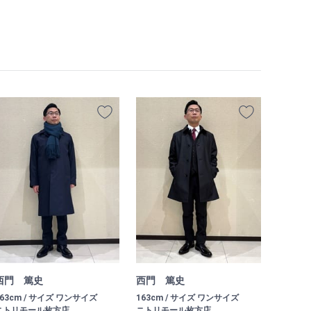
西門 篤史
西門 篤史
163cm / サイズ ワンサイズ
163cm / サイズ ワンサイズ
ニトリモール枚方店
ニトリモール枚方店