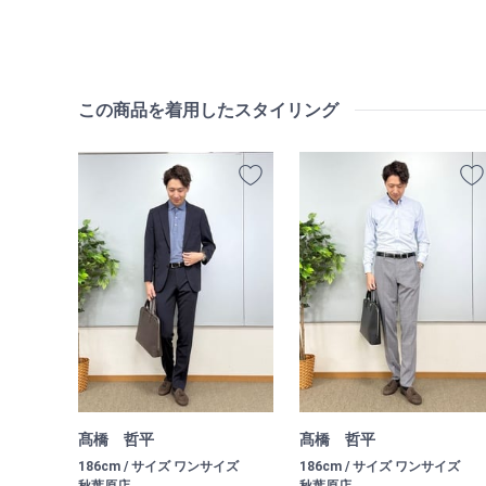
この商品を着用したスタイリング
髙橋 哲平
髙橋 哲平
186cm / サイズ ワンサイズ
186cm / サイズ ワンサイズ