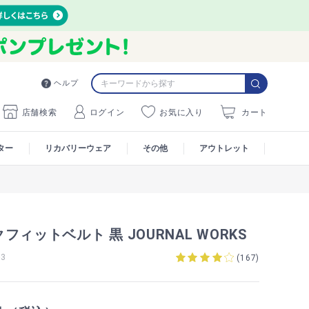
ヘルプ
店舗検索
ログイン
お気に入り
カート
ター
リカバリーウェア
その他
アウトレット
フィットベルト 黒 JOURNAL WORKS
3
(
167
)