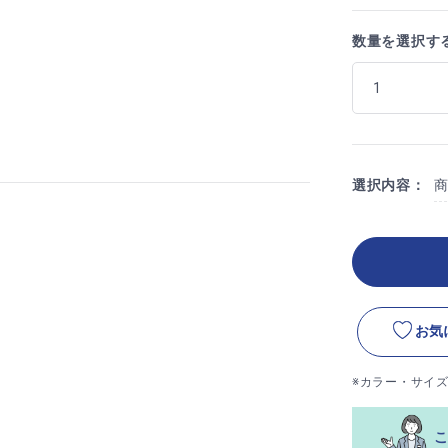
数量を選択す
選択内容：
お気
※カラー・サイ