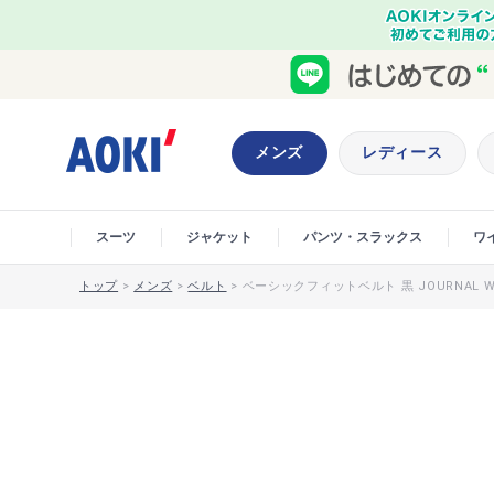
メンズ
レディース
スーツ
ジャケット
パンツ・スラックス
ワ
トップ
>
メンズ
>
ベルト
>
ベーシックフィットベルト 黒 JOURNAL W