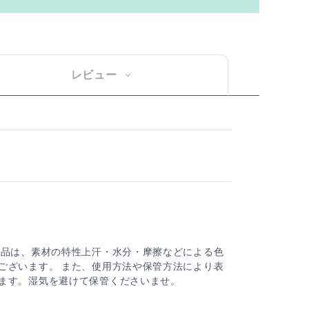
レビュー
製品は、素材の特性上汗・水分・摩擦などによる色
ございます。 また、使用方法や保管方法により表
ます。湿気を避けて保管くださいませ。