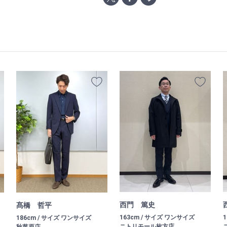
西門 篤史
髙橋 哲平
163cm / サイズ ワンサイズ
186cm / サイズ ワンサイズ
ニトリモール枚方店