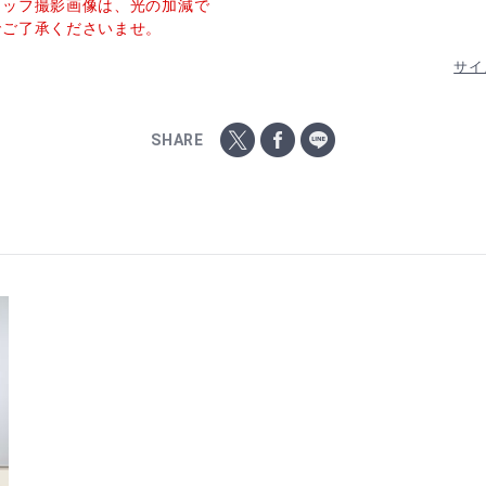
タッフ撮影画像は、光の加減で
でご了承くださいませ。
サイ
SHARE