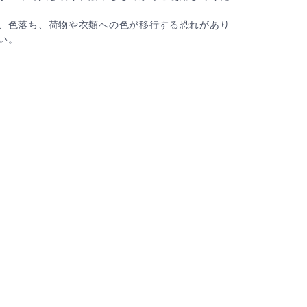
、色落ち、荷物や衣類への色が移行する恐れがあり
い。