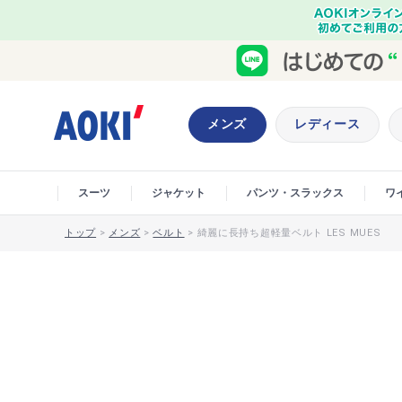
メンズ
レディース
スーツ
ジャケット
パンツ・スラックス
ワ
トップ
>
メンズ
>
ベルト
>
綺麗に長持ち超軽量ベルト LES MUES