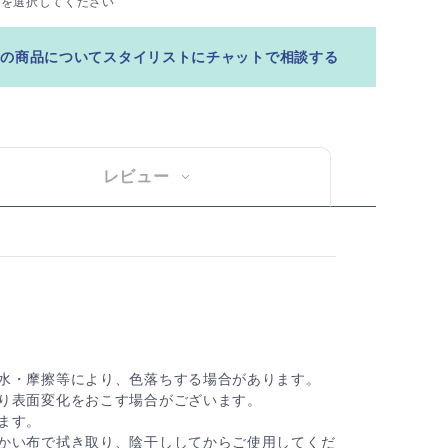
ズを選択してください
この商品についてスタイリストにチャットで相談する
レビュー
水・摩擦等により、色落ちする場合があります。
り表面変化をおこす場合がございます。
ます。
かい布で拭き取り、陰干ししてからご使用してくだ