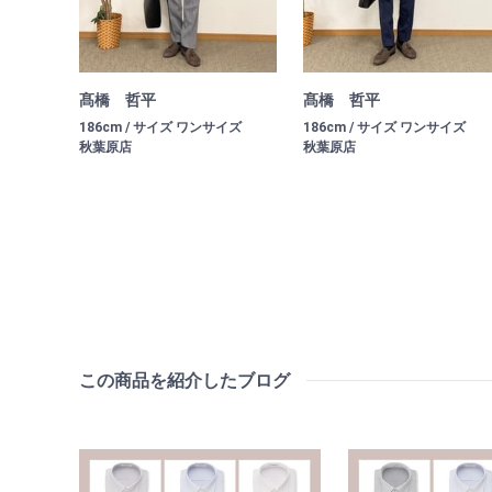
髙橋 哲平
髙橋 哲平
186cm / サイズ ワンサイズ
186cm / サイズ ワンサイズ
秋葉原店
秋葉原店
この商品を紹介したブログ