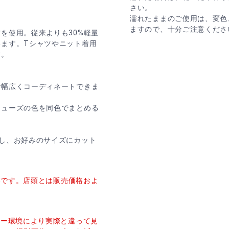
さい。
濡れたままのご使用は、変色
ますので、十分ご注意くださ
を使用。従来よりも30%軽量
ます。Tシャツやニット着用
す。
で幅広くコーディネートできま
シューズの色を同色でまとめる
し、お好みのサイズにカット
価格です。店頭とは販売価格およ
ター環境により実際と違って見