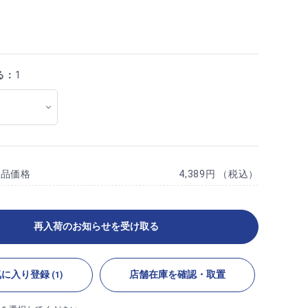
る：
1
商品価格
4,389円 （税込）
再入荷のお知らせを受け取る
気に入り登録
店舗在庫を確認・取置
(1)