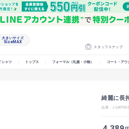
大きいサイズ
SizeMAX
スタッフスナップ
イシャツ
トップス
フォーマル（礼服・小物）
コート・アウ
綺麗に長持
品番：J-LMP00
4,389