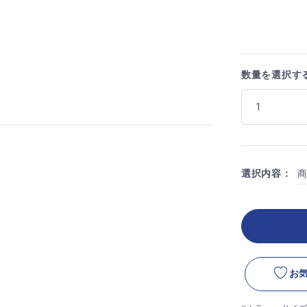
数量を選択す
選択内容：
お