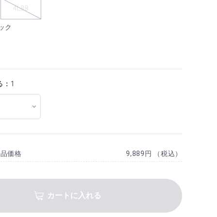
4L88
ック
る：
1
商品価格
9,889円 （税込）
カートに入れる