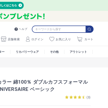
ヘルプ
店舗検索
ログイン
お気に入り
カート
ター
リカバリーウェア
その他
アウトレット
ラー 綿100％ ダブルカフスフォーマル
NIVERSAIRE ベーシック
B
(
3
)