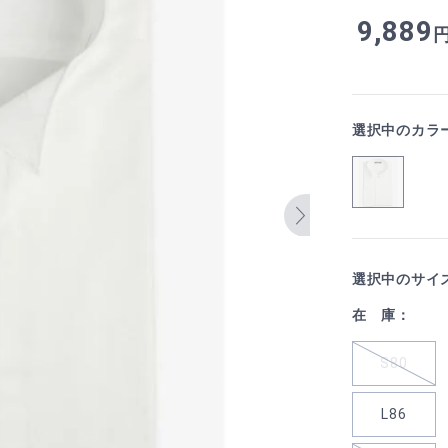
9,889
選択中のカラ
選択中のサイ
在 庫：
S80
L86