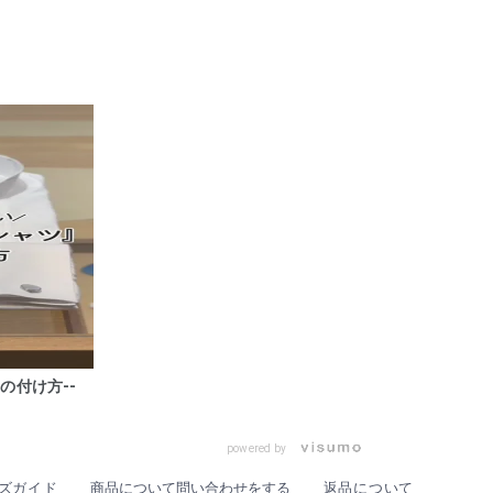
の付け方--
powered by
ズガイド
商品について問い合わせをする
返品について