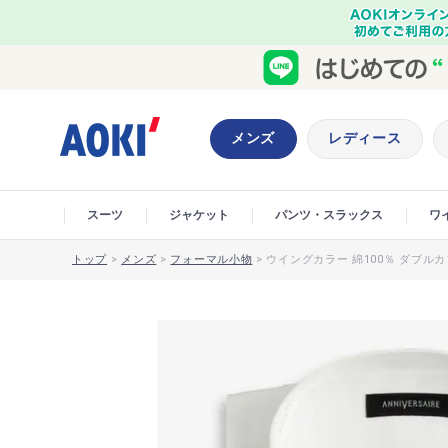
メンズ
レディース
スーツ
ジャケット
パンツ・スラックス
ワ
トップ
>
メンズ
>
フォーマル小物
>
ウイングカラー 綿100％ ダブルカフ