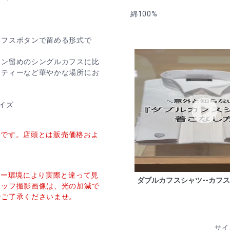
綿100%
カフスボタンで留める形式で
タン留めのシングルカフスに比
ーティーなど華やかな場所にお
イズ
価格です。店頭とは販売価格およ
ター環境により実際と違って見
ダブルカフスシャツ--カフス
タッフ撮影画像は、光の加減で
でご了承くださいませ。
サイ