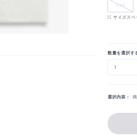
3L88
サイズスペ
数量を選択す
選択内容：