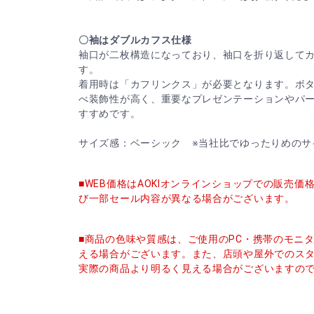
〇袖はダブルカフス仕様
袖口が二枚構造になっており、袖口を折り返して
す。
着用時は「カフリンクス」が必要となります。ボ
べ装飾性が高く、重要なプレゼンテーションやパ
すすめです。
サイズ感：ベーシック ※当社比でゆったりめのサ
■WEB価格はAOKIオンラインショップでの販売
び一部セール内容が異なる場合がございます。
■商品の色味や質感は、ご使用のPC・携帯のモニ
える場合がございます。また、店頭や屋外でのス
実際の商品より明るく見える場合がございますの