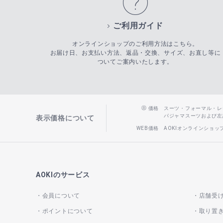
ご利用ガイド
オンラインショップのご利用方法はこちら。
お届け日、お支払い方法、返品・交換、サイズ、お直し等に
ついてご案内いたします。
価格
スーツ・フォーマル・レディー
パジャマスーツおよび左記以
表示価格について
WEB価格
AOKIオンラインショ
AOKIのサービス
会員について
店舗受
ポイントについて
取り置