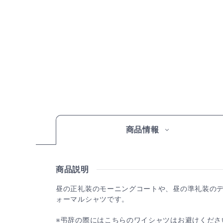
商品情報
商品説明
昼の正礼装のモーニングコートや、昼の準礼装の
ォーマルシャツです。
※弔辞の際にはこちらのワイシャツはお避けくださ