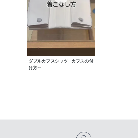
ダブルカフスシャツ--カフスの付
け方--