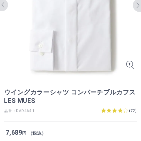
ウイングカラーシャツ コンバーチブルカフス
LES MUES
品番：DAD464-1
(
72
)
7,689
円 （税込）