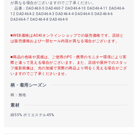
が異なる場合がございますのでご了承ください。
品番：DAD460-5 DAD460-7 DAD464-10 DAD464-11 DAD464-
12 DAD464-2 DAD464-3 DAD464-4 DAD464-5 DAD464-6
DAD464-7 DAD464-8 DAD464-9
■WEB価格はAOKIオンラインショップでの販売価格です。店頭と
は販売価格および一部セール内容が異なる場合がございます。
■商品の色味や質感は、ご使用のPC・携帯のモニター環境により実
際と違って見える場合がございます。また、店頭や屋外でのスタッ
フ撮影画像は、光の加減で実際の商品より明るく見える場合がござ
いますのでご了承くださいませ。
柄・着用シーズン
柄：無地
素材
綿55% ポリエステル45%