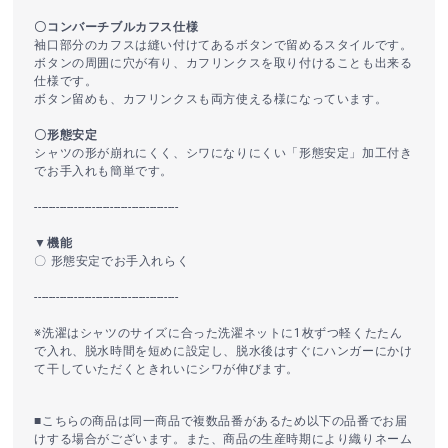
〇コンバーチブルカフス仕様
袖口部分のカフスは縫い付けてあるボタンで留めるスタイルです。
ボタンの周囲に穴が有り、カフリンクスを取り付けることも出来る
仕様です。
ボタン留めも、カフリンクスも両方使える様になっています。
〇形態安定
シャツの形が崩れにくく、シワになりにくい「形態安定」加工付き
でお手入れも簡単です。
----------------------------------------
▼機能
〇 形態安定でお手入れらく
----------------------------------------
※洗濯はシャツのサイズに合った洗濯ネットに1枚ずつ軽くたたん
で入れ、脱水時間を短めに設定し、脱水後はすぐにハンガーにかけ
て干していただくときれいにシワが伸びます。
■こちらの商品は同一商品で複数品番があるため以下の品番でお届
けする場合がございます。また、商品の生産時期により織りネーム