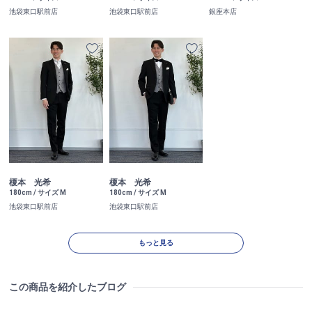
池袋東口駅前店
池袋東口駅前店
銀座本店
榎本 光希
榎本 光希
180cm / サイズ M
180cm / サイズ M
池袋東口駅前店
池袋東口駅前店
もっと見る
この商品を紹介したブログ