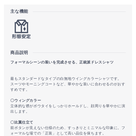
主な機能
商品説明
フォーマルシーンの装いを完成させる、正統派ドレスシャツ
最もスタンダードなタイプの白無地ウイングカラーシャツです。
スーツやモーニングコートなど、華やかな装いに合わせるのがおす
すめです。
〇ウィングカラー
立体的な襟がボウタイをしっかりホールドし、顔周りを華やかに演
出します。
〇比翼仕立て
前ボタンが見えない仕様のため、すっきりとミニマルな印象に。フ
ォーマルな場での「正装」として高い品位を保ちます。