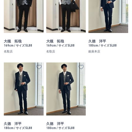
大槻 拓哉
大槻 拓哉
久徳 洋平
169cm / サイズ 5L88
169cm / サイズ 5L88
180cm / サイズ 5L88
名取店
名取店
銀座本店
久徳 洋平
久徳 洋平
180cm / サイズ 5L88
180cm / サイズ 5L88