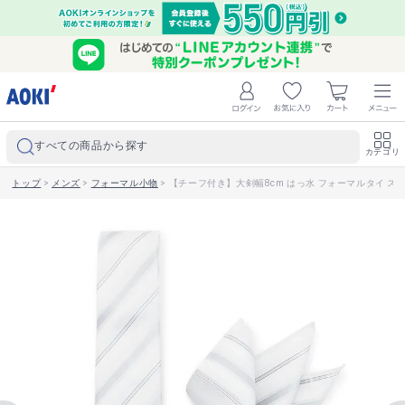
すべての商品から探す
カテゴリ
トップ
>
メンズ
>
フォーマル小物
>
【チーフ付き】大剣幅8cm はっ水 フォーマルタイ ストラ