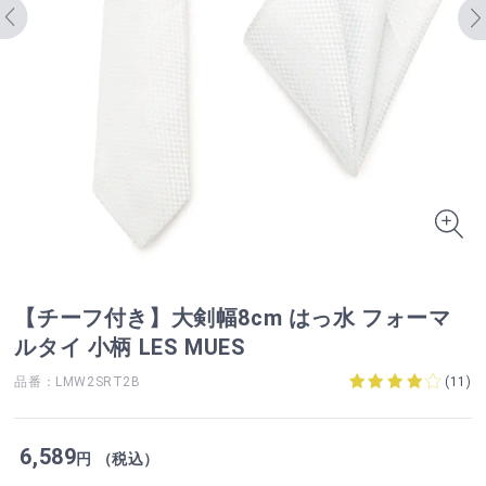
【チーフ付き】大剣幅8cm はっ水 フォーマ
ルタイ 小柄 LES MUES
品番：LMW2SRT2B
(
11
)
6,589
円 （税込）