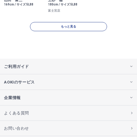
山田 富三
上杉 徹
169cm / サイズ 5L88
180cm / サイズ 5L88
富士宮店
もっと見る
ご利用ガイド
AOKIのサービス
企業情報
よくある質問
お問い合わせ