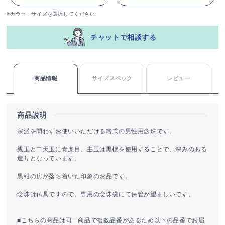
※カラー・サイズを選択してください
チャットで相談する
商品情報
サイズスペック
レビュー
商品説明
宗派を問わずお使いいただける略式の男性用念珠です。
親玉と二天玉に青虎目、主玉は黒檀を使用することで、深みのある
造りとなっています。
黒紺の房が落ち着いた印象のお品です。
念珠は仏具ですので、専用の念珠袋にて保管が望ましいです。
■こちらの商品は同一商品で複数品番があるため以下の品番でお届