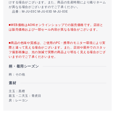
けする場合がございます。また、商品の生産時期により織りネーム
が異なる場合がございますのでご了承ください。
品番：M-JU-03C M-JU-03D M-JU-03E
■WEB価格はAOKIオンラインショップでの販売価格です。店頭と
は販売価格および一部セール内容が異なる場合がございます。
■商品の色味や質感は、ご使用のPC・携帯のモニター環境により実
際と違って見える場合がございます。また、店頭や屋外でのスタッ
フ撮影画像は、光の加減で実際の商品より明るく見える場合がござ
いますのでご了承くださいませ。
柄・着用シーズン
柄：その他
素材
主玉：黒檀
親玉・二天玉：青虎目
房：レーヨン